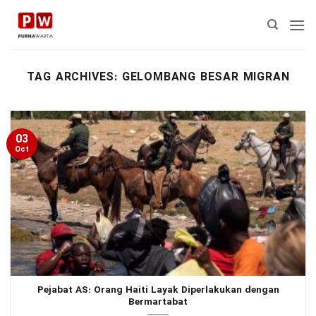
Skip
to
content
TAG ARCHIVES:
GELOMBANG BESAR MIGRAN
03
Oct
Pejabat AS: Orang Haiti Layak Diperlakukan dengan
Bermartabat