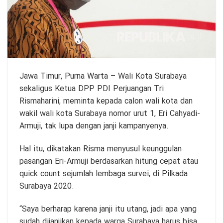
Jawa Timur,
Purna Warta
– Wali Kota Surabaya
sekaligus Ketua DPP PDI Perjuangan Tri
Rismaharini, meminta kepada calon wali kota dan
wakil wali kota Surabaya nomor urut 1, Eri Cahyadi-
Armuji, tak lupa dengan janji kampanyenya.
Hal itu, dikatakan Risma menyusul keunggulan
pasangan Eri-Armuji berdasarkan hitung cepat atau
quick count sejumlah lembaga survei, di Pilkada
Surabaya 2020.
“Saya berharap karena janji itu utang, jadi apa yang
sudah dijanjikan kepada warga Surabaya harus bisa