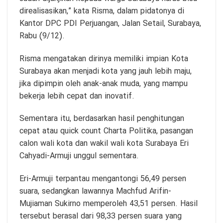
direalisasikan,” kata Risma, dalam pidatonya di
Kantor DPC PDI Perjuangan, Jalan Setail, Surabaya,
Rabu (9/12).
Risma mengatakan dirinya memiliki impian Kota
Surabaya akan menjadi kota yang jauh lebih maju,
jika dipimpin oleh anak-anak muda, yang mampu
bekerja lebih cepat dan inovatif.
Sementara itu, berdasarkan hasil penghitungan
cepat atau quick count Charta Politika, pasangan
calon wali kota dan wakil wali kota Surabaya Eri
Cahyadi-Armuji unggul sementara.
Eri-Armuji terpantau mengantongi 56,49 persen
suara, sedangkan lawannya Machfud Arifin-
Mujiaman Sukirno memperoleh 43,51 persen. Hasil
tersebut berasal dari 98,33 persen suara yang