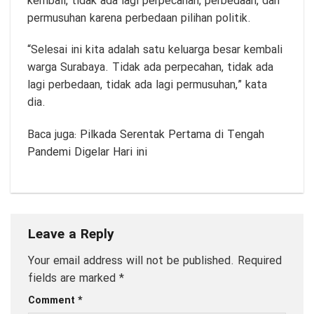
kembali, tidak ada lagi perpecahan, perbedaan, dan
permusuhan karena perbedaan pilihan politik.
“Selesai ini kita adalah satu keluarga besar kembali
warga Surabaya. Tidak ada perpecahan, tidak ada
lagi perbedaan, tidak ada lagi permusuhan,” kata
dia.
Baca juga:
Pilkada Serentak Pertama di Tengah
Pandemi Digelar Hari ini
Leave a Reply
Your email address will not be published.
Required
fields are marked
*
Comment
*