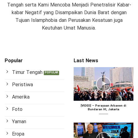
Tengah serta Kami Mencoba Menjadi Penetralisir Kabar-
kabar Negatif yang Disampaikan Dunia Barat dengan
Tujuan Islamphobia dan Perusakan Kesatuan juga
Keutuhan Umat Manusia.
Popular
Last News
Timur Tengah
Peristiwa
Amerika
[VIDEO] – Perayaan Arbaeen di
Foto
Bundaran HI, Jakarta
Yaman
Eropa