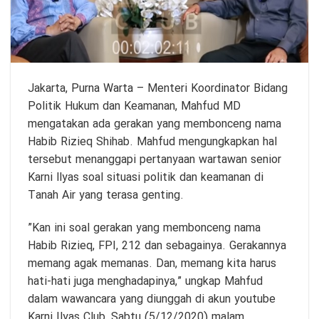
Jakarta,
Purna Warta
– Menteri Koordinator Bidang
Politik Hukum dan Keamanan, Mahfud MD
mengatakan ada gerakan yang membonceng nama
Habib Rizieq Shihab. Mahfud mengungkapkan hal
tersebut menanggapi pertanyaan wartawan senior
Karni llyas soal situasi politik dan keamanan di
Tanah Air yang terasa genting.
”Kan ini soal gerakan yang membonceng nama
Habib Rizieq, FPI, 212 dan sebagainya. Gerakannya
memang agak memanas. Dan, memang kita harus
hati-hati juga menghadapinya,” ungkap Mahfud
dalam wawancara yang diunggah di akun youtube
Karni Ilyas Club, Sabtu (5/12/2020) malam.