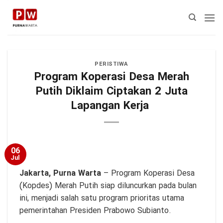
Skip
to
content
PERISTIWA
Program Koperasi Desa Merah
Putih Diklaim Ciptakan 2 Juta
Lapangan Kerja
06
Jul
Jakarta,
Purna Warta
– Program Koperasi Desa
(Kopdes) Merah Putih siap diluncurkan pada bulan
ini, menjadi salah satu program prioritas utama
pemerintahan Presiden Prabowo Subianto.