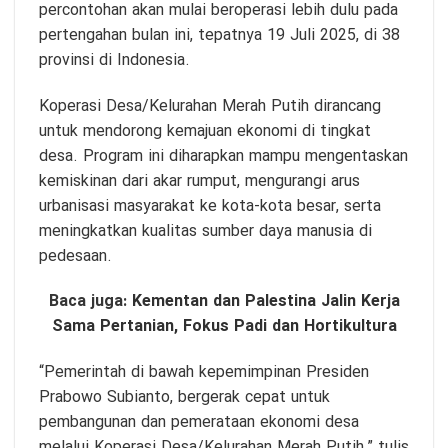
percontohan akan mulai beroperasi lebih dulu pada
pertengahan bulan ini, tepatnya 19 Juli 2025, di 38
provinsi di Indonesia.
Koperasi Desa/Kelurahan Merah Putih dirancang
untuk mendorong kemajuan ekonomi di tingkat
desa. Program ini diharapkan mampu mengentaskan
kemiskinan dari akar rumput, mengurangi arus
urbanisasi masyarakat ke kota-kota besar, serta
meningkatkan kualitas sumber daya manusia di
pedesaan.
Baca juga:
Kementan dan Palestina Jalin Kerja
Sama Pertanian, Fokus Padi dan Hortikultura
“Pemerintah di bawah kepemimpinan Presiden
Prabowo Subianto, bergerak cepat untuk
pembangunan dan pemerataan ekonomi desa
melalui Koperasi Desa/Kelurahan Merah Putih,” tulis