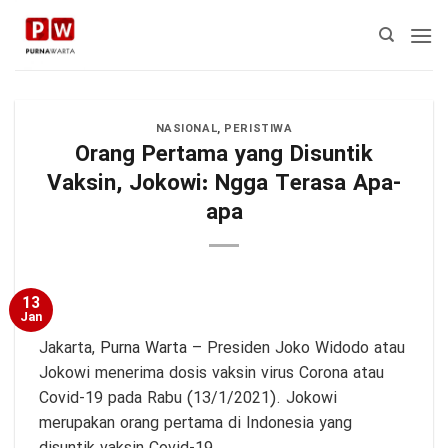
Skip
to
content
NASIONAL
,
PERISTIWA
Orang Pertama yang Disuntik
Vaksin, Jokowi: Ngga Terasa Apa-
apa
13
Jan
Jakarta,
Purna Warta
– Presiden Joko Widodo atau
Jokowi menerima dosis vaksin virus Corona atau
Covid-19 pada Rabu (13/1/2021). Jokowi
merupakan orang pertama di Indonesia yang