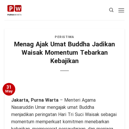
Skip
to
content
PERISTIWA
Menag Ajak Umat Buddha Jadikan
Waisak Momentum Tebarkan
Kebajikan
31
May
Jakarta, Purna Warta
– Menteri Agama
Nasaruddin Umar mengajak umat Buddha
menjadikan peringatan Hari Tri Suci Waisak sebagai
momentum memperkuat komitmen menebarkan