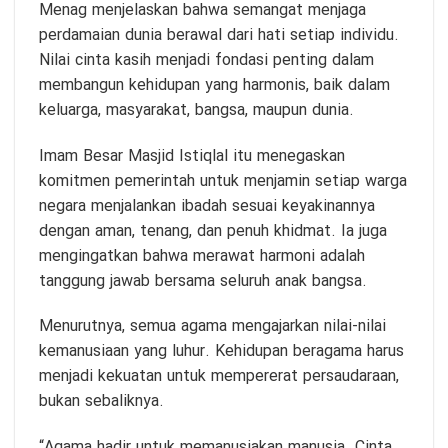
Menag menjelaskan bahwa semangat menjaga
perdamaian dunia berawal dari hati setiap individu.
Nilai cinta kasih menjadi fondasi penting dalam
membangun kehidupan yang harmonis, baik dalam
keluarga, masyarakat, bangsa, maupun dunia.
Imam Besar Masjid Istiqlal itu menegaskan
komitmen pemerintah untuk menjamin setiap warga
negara menjalankan ibadah sesuai keyakinannya
dengan aman, tenang, dan penuh khidmat. Ia juga
mengingatkan bahwa merawat harmoni adalah
tanggung jawab bersama seluruh anak bangsa.
Menurutnya, semua agama mengajarkan nilai-nilai
kemanusiaan yang luhur. Kehidupan beragama harus
menjadi kekuatan untuk mempererat persaudaraan,
bukan sebaliknya.
“Agama hadir untuk memanusiakan manusia. Cinta