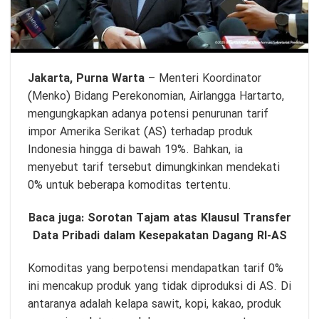
Jakarta,
Purna Warta
– Menteri Koordinator
(Menko) Bidang Perekonomian, Airlangga Hartarto,
mengungkapkan adanya potensi penurunan tarif
impor Amerika Serikat (AS) terhadap produk
Indonesia hingga di bawah 19%. Bahkan, ia
menyebut tarif tersebut dimungkinkan mendekati
0% untuk beberapa komoditas tertentu.
Baca juga:
Sorotan Tajam atas Klausul Transfer
Data Pribadi dalam Kesepakatan Dagang RI-AS
Komoditas yang berpotensi mendapatkan tarif 0%
ini mencakup produk yang tidak diproduksi di AS. Di
antaranya adalah kelapa sawit, kopi, kakao, produk