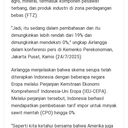
agro, mineral, termasuk komponen pesawat
terbang, dan produk industri di zona perdagangan
bebas (FTZ).
“Jadi, itu sedang dalam pembahasan dan itu
dimungkinkan lebih rendah dari 19% dan
dimungkinkan mendekati 0%,” ungkap Airlangga
dalam konferensi pers di Kemenko Perekonomian,
Jakarta Pusat, Kamis (24/7/2025).
Airlangga menjelaskan bahwa skema serupa telah
diterapkan Indonesia dengan beberapa negara
Eropa melalui Perjanjian Kemitraan Ekonomi
Komprehensif Indonesia-Uni Eropa (IEU-CEPA).
Melalui perjanjian tersebut, Indonesia berhasil
mendapatkan pembebasan tarif impor untuk minyak
sawit mentah (CPO) hingga 0%.
“Seperti kita ketahui bersama bahwa Amerika juga