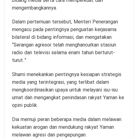
bidang media serta cara memperkuat dan
mengembangkannya.
Dalam pertemuan tersebut, Menteri Penerangan
mengacu pada pentingnya penguatan kerjasama
bilateral di bidang informasi, dan mengatakan:
“Serangan agresor telah menghancurkan stasiun
radio dan televisi selama enam tahun berturut-
turut.”
Shami menekankan pentingnya kesiapan strategis
media yang terintegrasi, yang terlibat dalam
mengkoordinasikan upaya untuk melayani isu-isu
umat dan mengangkat penindasan rakyat Yaman ke
opini publik.
Dia memuji peran beberapa media dalam melawan
kekuatan arogan dan mendukung rakyat Yaman
melawan agresi dan pengepungan.