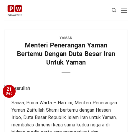
Skip
to
content
YAMAN
Menteri Penerangan Yaman
Bertemu Dengan Duta Besar Iran
Untuk Yaman
21
Dec
Sanaa,
Purna Warta
– Hari ini, Menteri Penerangan
Yaman Zaifullah Shami bertemu dengan Hassan
Irloo, Duta Besar Republik Islam Iran untuk Yaman,
membahas dimensi kerja sama kedua negara di