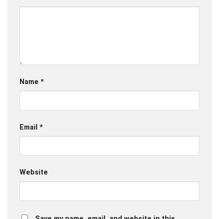
Name
*
Email
*
Website