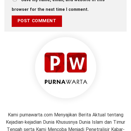
Save my name, email, and website in this
browser for the next time I comment.
Kami purnawarta.com Menyajikan Berita Aktual tentang
Kejadian-kejadian Dunia Khususnya Dunia Islam dan Timur
Tengah serta Kami Mencoba Menjadi Penetralisir Kabar-