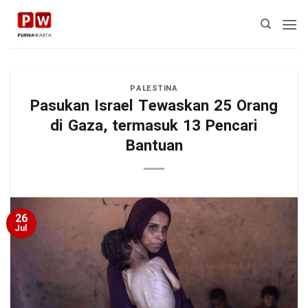
Skip
to
content
PALESTINA
Pasukan Israel Tewaskan 25 Orang
di Gaza, termasuk 13 Pencari
Bantuan
26
Jul