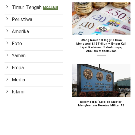
Timur Tengah
Peristiwa
Amerika
Utang Nasional Inggris Bisa
Foto
Mencapai £12Triliun – Empat Kali
Lipat Perkiraan Sebelumnya,
Analisis Menemukan
Yaman
Eropa
Media
Islami
Bloomberg: ‘Suicide Cluster’
Menghantam Peretas Militer AS