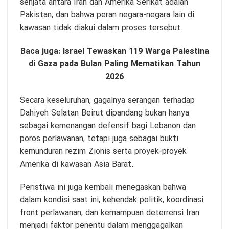
senjata antara Iran dan Amerika Serikat adalah
Pakistan, dan bahwa peran negara-negara lain di
kawasan tidak diakui dalam proses tersebut.
Baca juga:
Israel Tewaskan 119 Warga Palestina
di Gaza pada Bulan Paling Mematikan Tahun
2026
Secara keseluruhan, gagalnya serangan terhadap
Dahiyeh Selatan Beirut dipandang bukan hanya
sebagai kemenangan defensif bagi Lebanon dan
poros perlawanan, tetapi juga sebagai bukti
kemunduran rezim Zionis serta proyek-proyek
Amerika di kawasan Asia Barat.
Peristiwa ini juga kembali menegaskan bahwa
dalam kondisi saat ini, kehendak politik, koordinasi
front perlawanan, dan kemampuan deterrensi Iran
menjadi faktor penentu dalam menggagalkan