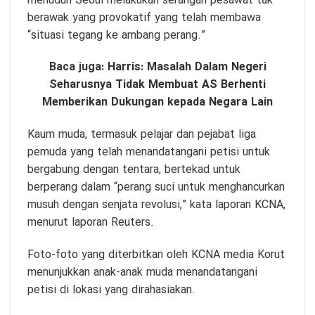
menuduh Seoul melakukan serangan pesawat tak
berawak yang provokatif yang telah membawa
“situasi tegang ke ambang perang.”
Baca juga:
Harris: Masalah Dalam Negeri
Seharusnya Tidak Membuat AS Berhenti
Memberikan Dukungan kepada Negara Lain
Kaum muda, termasuk pelajar dan pejabat liga
pemuda yang telah menandatangani petisi untuk
bergabung dengan tentara, bertekad untuk
berperang dalam “perang suci untuk menghancurkan
musuh dengan senjata revolusi,” kata laporan KCNA,
menurut laporan Reuters.
Foto-foto yang diterbitkan oleh KCNA media Korut
menunjukkan anak-anak muda menandatangani
petisi di lokasi yang dirahasiakan.