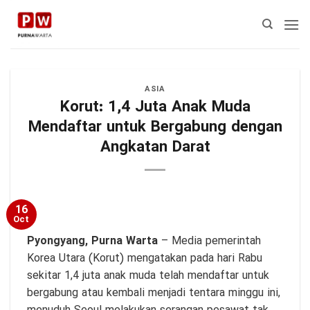
Skip
to
content
ASIA
Korut: 1,4 Juta Anak Muda
Mendaftar untuk Bergabung dengan
Angkatan Darat
16
Oct
Pyongyang,
Purna Warta
– Media pemerintah
Korea Utara (Korut) mengatakan pada hari Rabu
sekitar 1,4 juta anak muda telah mendaftar untuk
bergabung atau kembali menjadi tentara minggu ini,