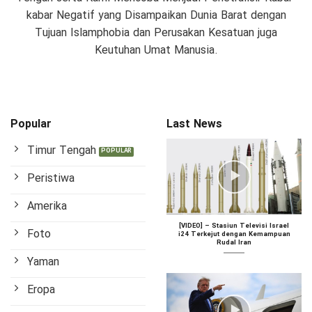
kabar Negatif yang Disampaikan Dunia Barat dengan
Tujuan Islamphobia dan Perusakan Kesatuan juga
Keutuhan Umat Manusia.
Popular
Last News
Timur Tengah
Peristiwa
Amerika
[VIDEO] – Stasiun Televisi Israel
Foto
i24 Terkejut dengan Kemampuan
Rudal Iran
Yaman
Eropa