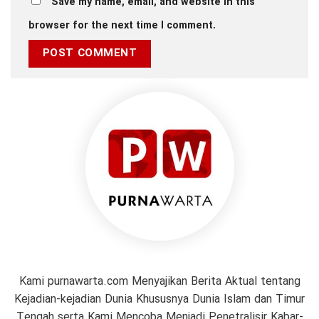
Save my name, email, and website in this
browser for the next time I comment.
Kami purnawarta.com Menyajikan Berita Aktual tentang
Kejadian-kejadian Dunia Khususnya Dunia Islam dan Timur
Tengah serta Kami Mencoba Menjadi Penetralisir Kabar-