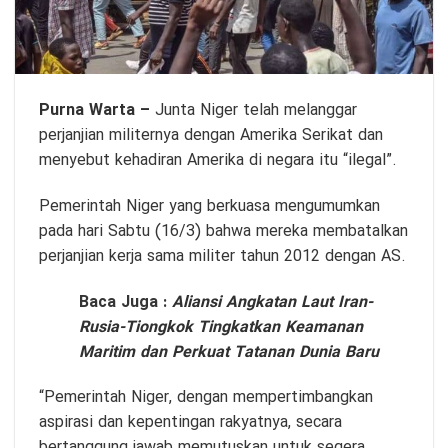
Purna Warta –
Junta Niger telah melanggar
perjanjian militernya dengan Amerika Serikat dan
menyebut kehadiran Amerika di negara itu “ilegal”.
Pemerintah Niger yang berkuasa mengumumkan
pada hari Sabtu (16/3) bahwa mereka membatalkan
perjanjian kerja sama militer tahun 2012 dengan AS.
Baca Juga :
Aliansi Angkatan Laut Iran-
Rusia-Tiongkok Tingkatkan Keamanan
Maritim dan Perkuat Tatanan Dunia Baru
“Pemerintah Niger, dengan mempertimbangkan
aspirasi dan kepentingan rakyatnya, secara
bertanggung jawab memutuskan untuk segera