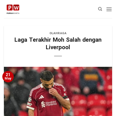
Skip
to
content
OLAHRAGA
Laga Terakhir Moh Salah dengan
Liverpool
21
May