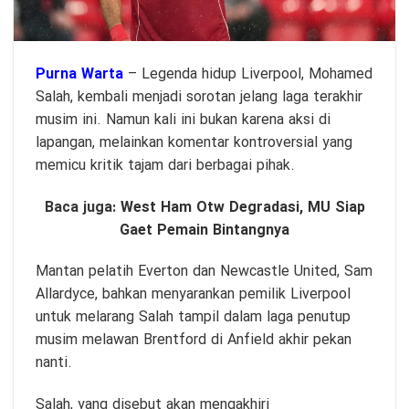
Purna Warta
– Legenda hidup Liverpool, Mohamed
Salah, kembali menjadi sorotan jelang laga terakhir
musim ini. Namun kali ini bukan karena aksi di
lapangan, melainkan komentar kontroversial yang
memicu kritik tajam dari berbagai pihak.
Baca juga:
West Ham Otw Degradasi, MU Siap
Gaet Pemain Bintangnya
Mantan pelatih Everton dan Newcastle United, Sam
Allardyce, bahkan menyarankan pemilik Liverpool
untuk melarang Salah tampil dalam laga penutup
musim melawan Brentford di Anfield akhir pekan
nanti.
Salah, yang disebut akan mengakhiri