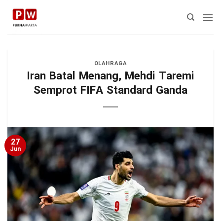
Skip
to
content
OLAHRAGA
Iran Batal Menang, Mehdi Taremi
Semprot FIFA Standard Ganda
27
Jun