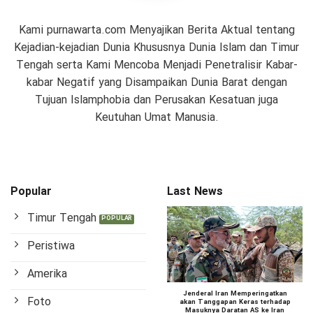
Kami purnawarta.com Menyajikan Berita Aktual tentang
Kejadian-kejadian Dunia Khususnya Dunia Islam dan Timur
Tengah serta Kami Mencoba Menjadi Penetralisir Kabar-
kabar Negatif yang Disampaikan Dunia Barat dengan
Tujuan Islamphobia dan Perusakan Kesatuan juga
Keutuhan Umat Manusia.
Popular
Last News
Timur Tengah
Peristiwa
Amerika
Jenderal Iran Memperingatkan
Foto
akan Tanggapan Keras terhadap
Masuknya Daratan AS ke Iran