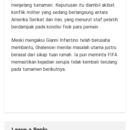
menjelang turnamen. Keputusan itu diambil akibat
konflik militer yang sedang berlangsung antara
Amerika Serikat dan Iran, yang menurut staf pelatih
berdampak pada kondisi fisik para pemain.
Meski mengakui Gianni Infantino telah berusaha
membantu, Ghalenoei menilai masalah utama justru
berasal dari sikap tuan rumah. Ia pun meminta FIFA
memastikan kejadian serupa tidak kembali terulang
pada turnamen berikutnya.
Leave a Reply