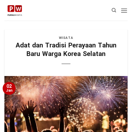
Skip
to
content
WISATA
Adat dan Tradisi Perayaan Tahun
Baru Warga Korea Selatan
02
Jan