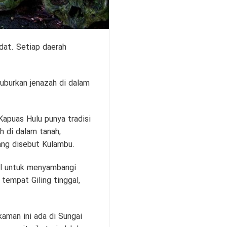
dat. Setiap daerah
burkan jenazah di dalam
apuas Hulu punya tradisi
 di dalam tanah,
ang disebut Kulambu.
el untuk menyambangi
empat Giling tinggal,
aman ini ada di Sungai