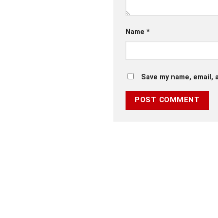
Leave a Reply
Your email address will no
Comment
*
Name
*
Save my name, email, a