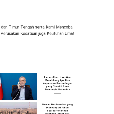
am dan Timur Tengah serta Kami Mencoba
n Perusakan Kesatuan juga Keutuhan Umat