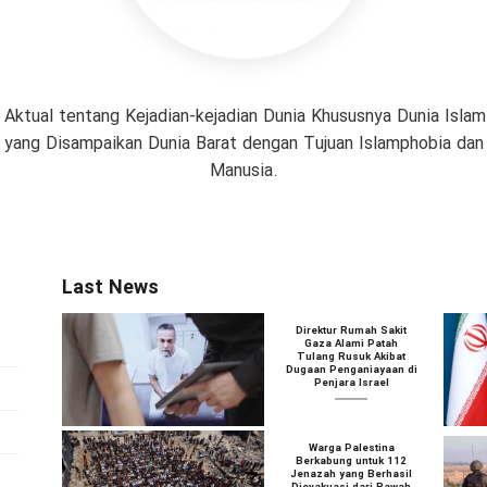
 Aktual tentang Kejadian-kejadian Dunia Khususnya Dunia Isl
if yang Disampaikan Dunia Barat dengan Tujuan Islamphobia da
Manusia.