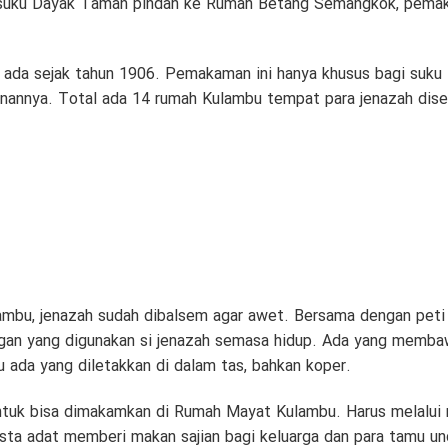
uku Dayak Taman pindah ke Rumah Betang Semangkok, pemaka
 ada sejak tahun 1906. Pemakaman ini hanya khusus bagi suk
runannya. Total ada 14 rumah Kulambu tempat para jenazah di