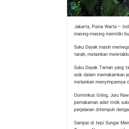
Jakarta,
Purna Warta
– Ind
masing-masing memiliki bu
Suku Dayak
masih memegan
tanah, melainkan meletak
Suku Dayak Taman yang tin
unik dalam memakamkan jen
melainkan menyimpannya di
Dominikus Giling, Juru R
pemakaman adat milik suk
perjalanan ditempuh denga
Sampai di tepi Sungai Men