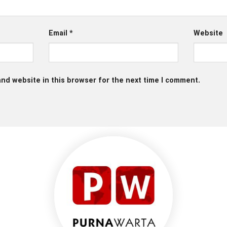
t be published.
Required fields are marked
*
Email
*
Website
nd website in this browser for the next time I comment.