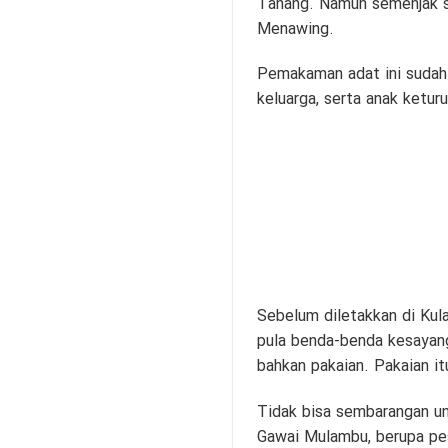
Tanang. Namun semenjak s
Menawing.
Pemakaman adat ini sudah
keluarga, serta anak ketu