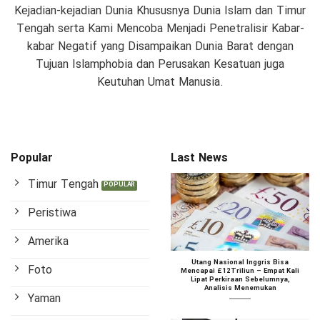
Kejadian-kejadian Dunia Khususnya Dunia Islam dan Timur
Tengah serta Kami Mencoba Menjadi Penetralisir Kabar-
kabar Negatif yang Disampaikan Dunia Barat dengan
Tujuan Islamphobia dan Perusakan Kesatuan juga
Keutuhan Umat Manusia.
Popular
Last News
Timur Tengah
Peristiwa
Amerika
Utang Nasional Inggris Bisa
Foto
Mencapai £12Triliun – Empat Kali
Lipat Perkiraan Sebelumnya,
Analisis Menemukan
Yaman