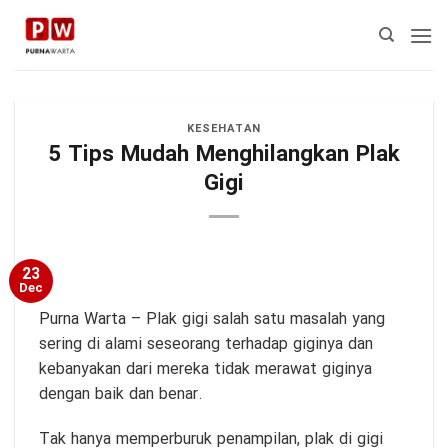
Skip
to
content
KESEHATAN
5 Tips Mudah Menghilangkan Plak
Gigi
23
Dec
Purna Warta
– Plak gigi salah satu masalah yang
sering di alami seseorang terhadap giginya dan
kebanyakan dari mereka tidak merawat giginya
dengan baik dan benar.
Tak hanya memperburuk penampilan, plak di gigi