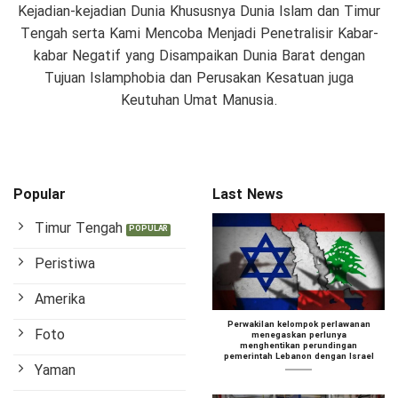
Kejadian-kejadian Dunia Khususnya Dunia Islam dan Timur
Tengah serta Kami Mencoba Menjadi Penetralisir Kabar-
kabar Negatif yang Disampaikan Dunia Barat dengan
Tujuan Islamphobia dan Perusakan Kesatuan juga
Keutuhan Umat Manusia.
Popular
Last News
Timur Tengah
Peristiwa
Amerika
Perwakilan kelompok perlawanan
Foto
menegaskan perlunya
menghentikan perundingan
pemerintah Lebanon dengan Israel
Yaman