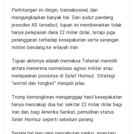
Perhitungan ini dingin, transaksional, dan
mengungkapkan banyak hal. Dari sudut pandang
presiden AS tersebut, tujuan ini membenarkan tidak
hanya pelepasan dana 22 miliar dolar, tetapi juga
pelanggaran terhadap kesepakatan serta serangan
militer berulang ke wilayah Iran.
Tujuan akhirnya adalah memaksa Teheran memilih
antara menerima normalisasi agresi militer atau
melepaskan posisinya di Selat Hormuz. Strategi
“wortel dan tongkat” menjadi jelas.
Trump kemungkinan menganggap hasil kesepakatan
hanya mencakup dua hal: sekitar 22 miliar dolar bagi
Iran dan, bagi Amerika Serikat, pemulihan status
Selat Hormuz seperti sebelum perang.
Segala hal lain—janji pencabutan sanksi, investasi