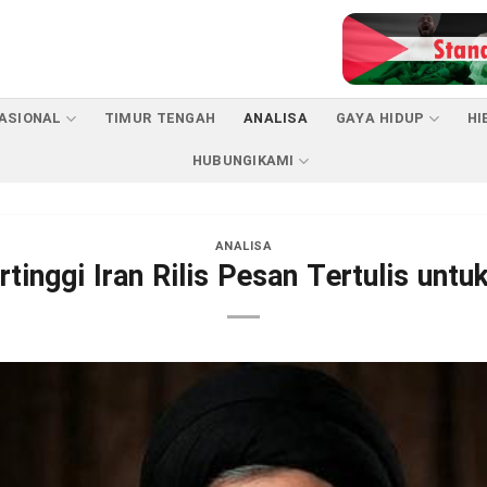
ASIONAL
TIMUR TENGAH
ANALISA
GAYA HIDUP
HI
HUBUNGIKAMI
ANALISA
tinggi Iran Rilis Pesan Tertulis untu