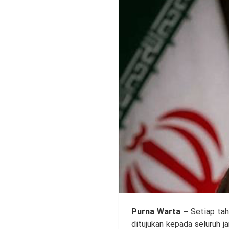
Purna Warta
–
Setiap tah
ditujukan kepada seluruh j