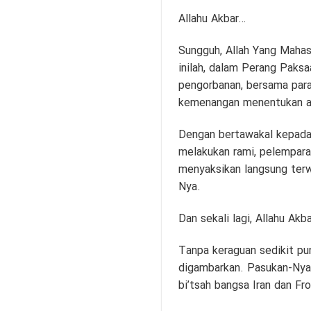
Allahu Akbar…
Sungguh, Allah Yang Mahas
inilah, dalam Perang Paksa
pengorbanan, bersama para
kemenangan menentukan ata
Dengan bertawakal kepada 
melakukan rami, pelempara
menyaksikan langsung terwu
Nya.
Dan sekali lagi, Allahu Akb
Tanpa keraguan sedikit pu
digambarkan. Pasukan-Nya 
bi’tsah bangsa Iran dan Fr