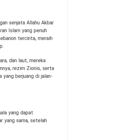
an senjata Allahu Akbar
Iran Islam yang penuh
ebanon tercinta, meraih
p.
ra, dan laut, mereka
nya, rezim Zionis, serta
yang berjuang di jalan-
gala yang dapat
r yang sama, setelah