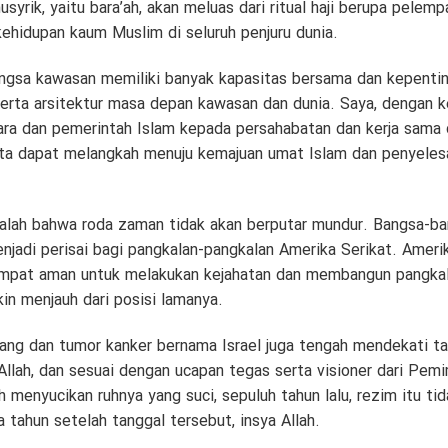
syrik, yaitu bara’ah, akan meluas dari ritual haji berupa pelem
k kehidupan kaum Muslim di seluruh penjuru dunia.
ngsa kawasan memiliki banyak kapasitas bersama dan kepenti
rta arsitektur masa depan kawasan dan dunia. Saya, dengan k
gara dan pemerintah Islam kepada persahabatan dan kerja sama 
ta dapat melangkah menuju kemajuan umat Islam dan penyelesa
adalah bahwa roda zaman tidak akan berputar mundur. Bangsa-ba
njadi perisai bagi pangkalan-pangkalan Amerika Serikat. Ameri
tempat aman untuk melakukan kejahatan dan membangun pangkala
kin menjauh dari posisi lamanya.
ang dan tumor kanker bernama Israel juga tengah mendekati ta
Allah, dan sesuai dengan ucapan tegas serta visioner dari Pem
h menyucikan ruhnya yang suci, sepuluh tahun lalu, rezim itu ti
 tahun setelah tanggal tersebut, insya Allah.