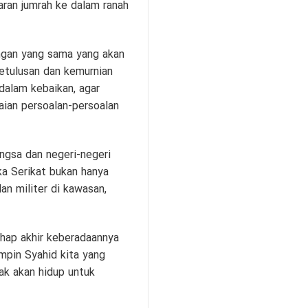
paran jumrah ke dalam ranah
ngan yang sama yang akan
etulusan dan kemurnian
dalam kebaikan, agar
ian persoalan-persoalan
ngsa dan negeri-negeri
ka Serikat bukan hanya
n militer di kawasan,
hap akhir keberadaannya
impin Syahid kita yang
dak akan hidup untuk