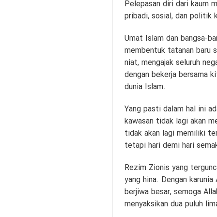
Pelepasan diri dari kaum mu
pribadi, sosial, dan politi
Umat Islam dan bangsa-ba
membentuk tatanan baru se
niat, mengajak seluruh ne
dengan bekerja bersama ki
dunia Islam.
Yang pasti dalam hal ini 
kawasan tidak lagi akan me
tidak akan lagi memiliki 
tetapi hari demi hari sema
Rezim Zionis yang tergunc
yang hina. Dengan karunia 
berjiwa besar, semoga Alla
menyaksikan dua puluh lima