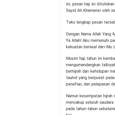
ini, pesan haji ini ditulis
Sayid Ali Khamenei oleh se
Teks lengkap pesan tersebu
Dengan Nama Allah Yang M
Ya Allah! Aku memenuhi pan
kekuatan berasal dari-Mu 
Musim haji tahun ini kemb
mengumandangkan talbiyah,
berhijrah dari kehidupan m
tauhid yang berpusat pada
penafian, dan pelepasan di
Namun kesempatan hijrah in
mencakup seluruh saudara d
pada tahun-tahun sebelu