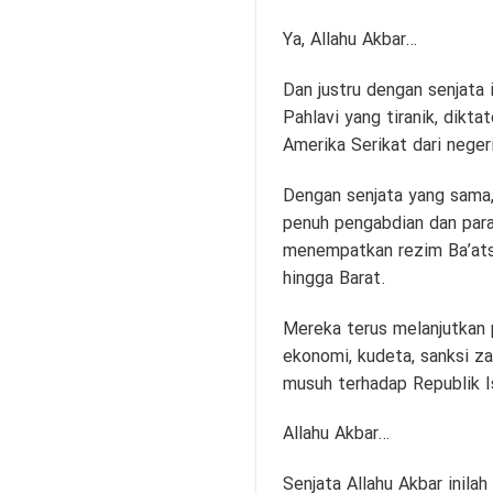
Ya, Allahu Akbar…
Dan justru dengan senjata 
Pahlavi yang tiranik, dik
Amerika Serikat dari neger
Dengan senjata yang sama,
penuh pengabdian dan para
menempatkan rezim Ba’ats 
hingga Barat.
Mereka terus melanjutkan 
ekonomi, kudeta, sanksi za
musuh terhadap Republik I
Allahu Akbar…
Senjata Allahu Akbar inila