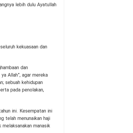
langnya lebih dulu Ayatullah
 seluruh kekuasaan dan
nghambaan dan
ya Allah”, agar mereka
an; sebuah kehidupan
erta pada penolakan,
tahun ini. Kesempatan ini
ng telah menunaikan haji
k melaksanakan manasik