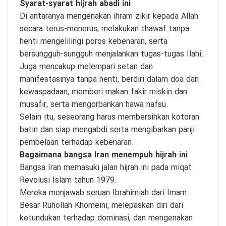
Syarat-syarat hijrah abadi ini
Di antaranya mengenakan ihram zikir kepada Allah
secara terus-menerus, melakukan thawaf tanpa
henti mengelilingi poros kebenaran, serta
bersungguh-sungguh menjalankan tugas-tugas Ilahi.
Juga mencakup melempari setan dan
manifestasinya tanpa henti, berdiri dalam doa dan
kewaspadaan, memberi makan fakir miskin dan
musafir, serta mengorbankan hawa nafsu.
Selain itu, seseorang harus membersihkan kotoran
batin dan siap mengabdi serta mengibarkan panji
pembelaan terhadap kebenaran.
Bagaimana bangsa Iran menempuh hijrah ini
Bangsa Iran memasuki jalan hijrah ini pada miqat
Revolusi Islam tahun 1979.
Mereka menjawab seruan Ibrahimiah dari Imam
Besar Ruhollah Khomeini, melepaskan diri dari
ketundukan terhadap dominasi, dan mengenakan