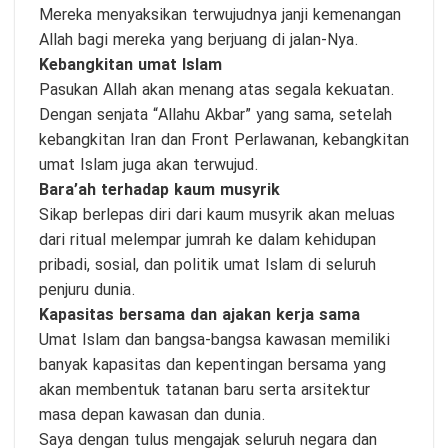
Mereka menyaksikan terwujudnya janji kemenangan
Allah bagi mereka yang berjuang di jalan-Nya.
Kebangkitan umat Islam
Pasukan Allah akan menang atas segala kekuatan.
Dengan senjata “Allahu Akbar” yang sama, setelah
kebangkitan Iran dan Front Perlawanan, kebangkitan
umat Islam juga akan terwujud.
Bara’ah terhadap kaum musyrik
Sikap berlepas diri dari kaum musyrik akan meluas
dari ritual melempar jumrah ke dalam kehidupan
pribadi, sosial, dan politik umat Islam di seluruh
penjuru dunia.
Kapasitas bersama dan ajakan kerja sama
Umat Islam dan bangsa-bangsa kawasan memiliki
banyak kapasitas dan kepentingan bersama yang
akan membentuk tatanan baru serta arsitektur
masa depan kawasan dan dunia.
Saya dengan tulus mengajak seluruh negara dan