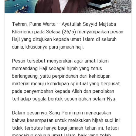
Tehran, Purna Warta – Ayatullah Sayyid Mujtaba
Khamenei pada Selasa (26/5) menyampaikan pesan
Haji yang ditujukan kepada umat Islam di seluruh
dunia, khususnya para jamaah haji.
Pesan tersebut menyerukan agar umat Islam
memandang Haji sebagai hijrah yang terus
berlangsung, yaitu perpindahan dari kehidupan
material menuju kehidupan spiritual yang berpusat
pada penyembahan kepada Allah dan penolakan
terhadap segala bentuk sesembahan selain-Nya.
Dalam pesannya, Sang Pemimpin menegaskan
bahwa kesempatan untuk melakukan hijrah suci ini
tidak terbatas hanya bagi jamaah tahun ini, tetapi
mencakup seluruh umat Islam, baik yang telah