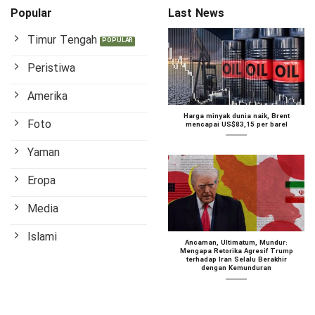
Popular
Last News
Timur Tengah
Peristiwa
Amerika
Harga minyak dunia naik, Brent
Foto
mencapai US$83,15 per barel
Yaman
Eropa
Media
Islami
Ancaman, Ultimatum, Mundur:
Mengapa Retorika Agresif Trump
terhadap Iran Selalu Berakhir
dengan Kemunduran