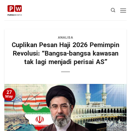
Skip
to
content
ANALISA
Cuplikan Pesan Haji 2026 Pemimpin
Revolusi: “Bangsa-bangsa kawasan
tak lagi menjadi perisai AS”
27
May