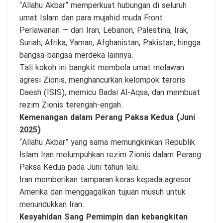
“Allahu Akbar” memperkuat hubungan di seluruh
umat Islam dan para mujahid muda Front
Perlawanan — dari Iran, Lebanon, Palestina, Irak,
Suriah, Afrika, Yaman, Afghanistan, Pakistan, hingga
bangsa-bangsa merdeka lainnya.
Tali kokoh ini bangkit membela umat melawan
agresi Zionis, menghancurkan kelompok teroris
Daesh (ISIS), memicu Badai Al-Aqsa, dan membuat
rezim Zionis terengah-engah.
Kemenangan dalam Perang Paksa Kedua (Juni
2025)
“Allahu Akbar” yang sama memungkinkan Republik
Islam Iran melumpuhkan rezim Zionis dalam Perang
Paksa Kedua pada Juni tahun lalu.
Iran memberikan tamparan keras kepada agresor
Amerika dan menggagalkan tujuan musuh untuk
menundukkan Iran.
Kesyahidan Sang Pemimpin dan kebangkitan