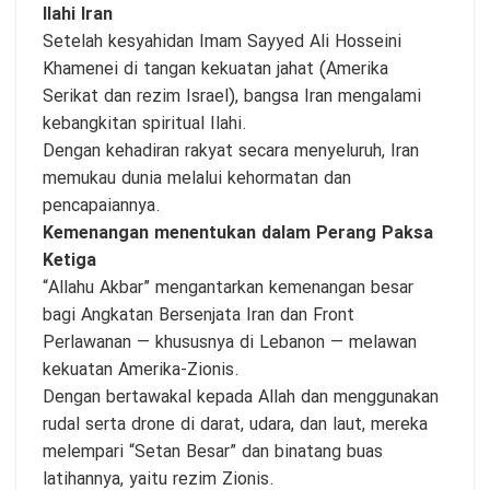
Ilahi Iran
Setelah kesyahidan Imam Sayyed Ali Hosseini
Khamenei di tangan kekuatan jahat (Amerika
Serikat dan rezim Israel), bangsa Iran mengalami
kebangkitan spiritual Ilahi.
Dengan kehadiran rakyat secara menyeluruh, Iran
memukau dunia melalui kehormatan dan
pencapaiannya.
Kemenangan menentukan dalam Perang Paksa
Ketiga
“Allahu Akbar” mengantarkan kemenangan besar
bagi Angkatan Bersenjata Iran dan Front
Perlawanan — khususnya di Lebanon — melawan
kekuatan Amerika-Zionis.
Dengan bertawakal kepada Allah dan menggunakan
rudal serta drone di darat, udara, dan laut, mereka
melempari “Setan Besar” dan binatang buas
latihannya, yaitu rezim Zionis.