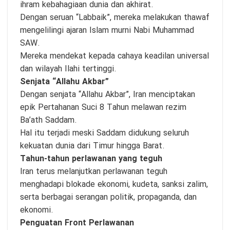
ihram kebahagiaan dunia dan akhirat.
Dengan seruan “Labbaik”, mereka melakukan thawaf
mengelilingi ajaran Islam murni Nabi Muhammad
SAW.
Mereka mendekat kepada cahaya keadilan universal
dan wilayah Ilahi tertinggi.
Senjata “Allahu Akbar”
Dengan senjata “Allahu Akbar”, Iran menciptakan
epik Pertahanan Suci 8 Tahun melawan rezim
Ba’ath Saddam.
Hal itu terjadi meski Saddam didukung seluruh
kekuatan dunia dari Timur hingga Barat.
Tahun-tahun perlawanan yang teguh
Iran terus melanjutkan perlawanan teguh
menghadapi blokade ekonomi, kudeta, sanksi zalim,
serta berbagai serangan politik, propaganda, dan
ekonomi.
Penguatan Front Perlawanan