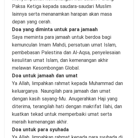
Paksa Ketiga kepada saudara-saudari Muslim
lainnya serta menanamkan harapan akan masa
depan yang cerah.
Doa yang diminta untuk para jamaah
Saya meminta para jamaah untuk berdoa bagi
kemunculan Imam Mahdi, persatuan umat Islam,
pembebasan Palestina dan Al-Aqsa, penyelesaian
kesulitan umat Islam, dan kemenangan akhir
melawan Kesombongan Global.
Doa untuk jamaah dan umat
Ya Allah, limpahkan rahmat kepada Muhammad dan
keluarganya. Naungilah para jamaah dan umat
dengan kasih sayang-Mu. Anugerahkan Haji yang
diterima, terangilah hati dengan makrifat Ilahi, dan
kuatkan tekad untuk memperbaiki umat serta
meraih kemenangan akhir.
Doa untuk para syuhada
Ya Allah, limpahkan rahmat kepada para syuhada di