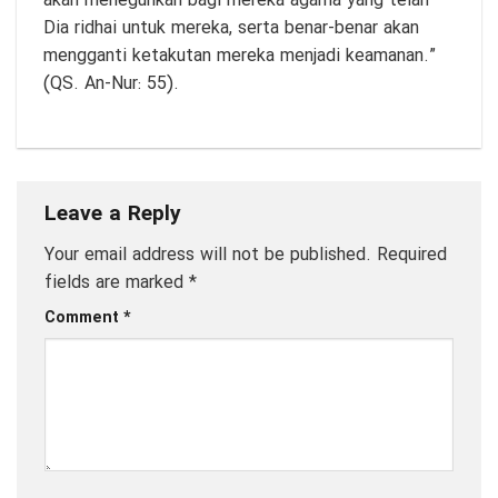
akan meneguhkan bagi mereka agama yang telah
Dia ridhai untuk mereka, serta benar-benar akan
mengganti ketakutan mereka menjadi keamanan.”
(QS. An-Nur: 55).
Leave a Reply
Your email address will not be published.
Required
fields are marked
*
Comment
*