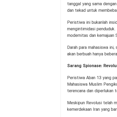
tanggal yang sama dengan
dan tekad untuk membebas
Peristiwa ini bukanlah ins
mengintimidasi penduduk. S
modernitas dan kemajuan S
Darah para mahasiswa ini, 
akan berbuah hanya bebera
Sarang Spionase: Revolu
Peristiwa Aban 13 yang pa
Mahasiswa Muslim Pengikut
terencana dan diperlukan 
Meskipun Revolusi telah m
kemerdekaan Iran yang baru