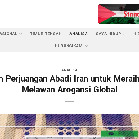
ASIONAL
TIMUR TENGAH
ANALISA
GAYA HIDUP
HI
HUBUNGIKAMI
ANALISA
 Perjuangan Abadi Iran untuk Merai
Melawan Arogansi Global