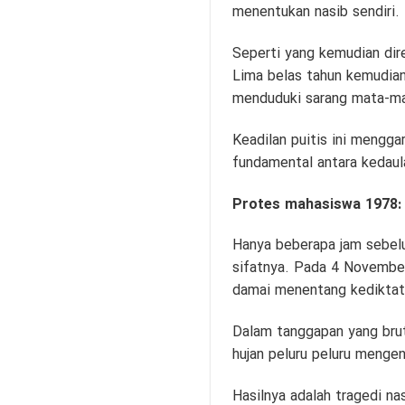
menentukan nasib sendiri.
Seperti yang kemudian dire
Lima belas tahun kemudian
menduduki sarang mata-mat
Keadilan puitis ini mengga
fundamental antara kedaul
Protes mahasiswa 1978: 
Hanya beberapa jam sebelu
sifatnya. Pada 4 November
damai menentang kediktat
Dalam tanggapan yang brut
hujan peluru peluru menge
Hasilnya adalah tragedi na