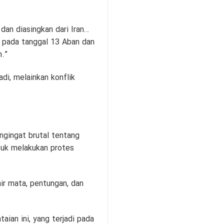
dan diasingkan dari Iran…
 pada tanggal 13 Aban dan
.”
di, melainkan konflik
gingat brutal tentang
tuk melakukan protes
ir mata, pentungan, dan
aian ini, yang terjadi pada