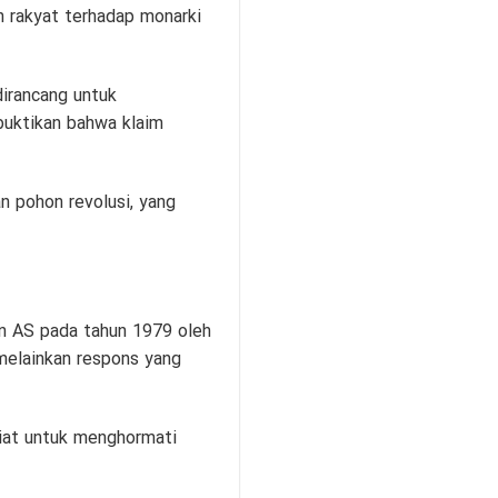
 rakyat terhadap monarki
dirancang untuk
buktikan bahwa klaim
n pohon revolusi, yang
an AS pada tahun 1979 oleh
melainkan respons yang
iat untuk menghormati