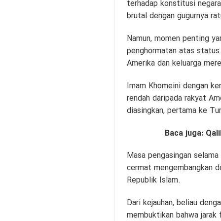
terhadap konstitusi negar
brutal dengan gugurnya rat
Namun, momen penting yan
penghormatan atas status 
Amerika dan keluarga mere
Imam Khomeini dengan keras
rendah daripada rakyat Am
diasingkan, pertama ke Tur
Baca juga:
Qal
Masa pengasingan selama 1
cermat mengembangkan dokt
Republik Islam.
Dari kejauhan, beliau deng
membuktikan bahwa jarak f