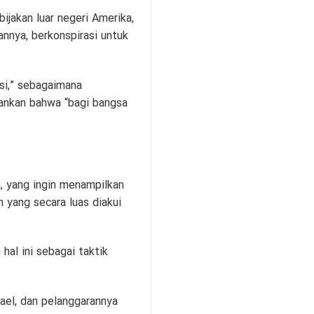
jakan luar negeri Amerika,
nnya, berkonspirasi untuk
si,” sebagaimana
kankan bahwa “bagi bangsa
h, yang ingin menampilkan
 yang secara luas diakui
al ini sebagai taktik
ael, dan pelanggarannya