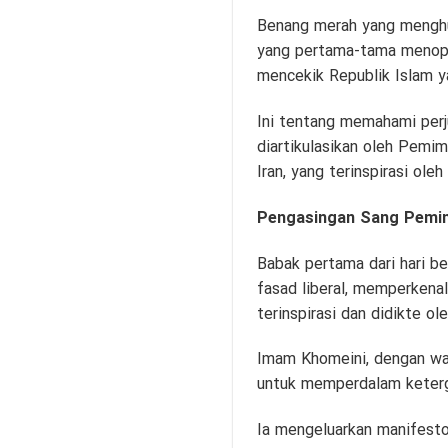
Benang merah yang menghub
yang pertama-tama menopan
mencekik Republik Islam ya
Ini tentang memahami perj
diartikulasikan oleh Pemi
Iran, yang terinspirasi ol
Pengasingan Sang Pemim
Babak pertama dari hari be
fasad liberal, memperkenal
terinspirasi dan didikte o
Imam Khomeini, dengan waw
untuk memperdalam keterg
Ia mengeluarkan manifesto