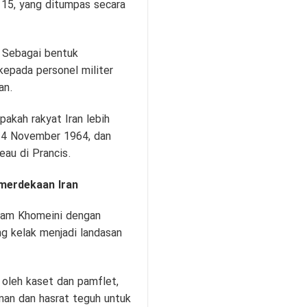
 15, yang ditumpas secara
 Sebagai bentuk
epada personel militer
an.
pakah rakyat Iran lebih
a 4 November 1964, dan
eau di Prancis.
merdekaan Iran
Imam Khomeini dengan
g kelak menjadi landasan
 oleh kaset dan pamflet,
nan dan hasrat teguh untuk