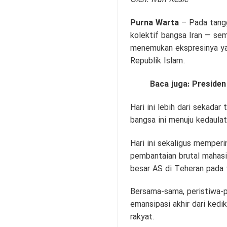
Purna Warta
– Pada tangg
kolektif bangsa Iran — se
menemukan ekspresinya ya
Republik Islam.
Baca juga:
Presiden
Hari ini lebih dari sekadar
bangsa ini menuju kedaula
Hari ini sekaligus memperi
pembantaian brutal mahasi
besar AS di Teheran pada 
Bersama-sama, peristiwa-p
emansipasi akhir dari ked
rakyat.