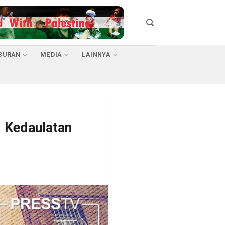
BURAN
MEDIA
LAINNYA
h Kedaulatan