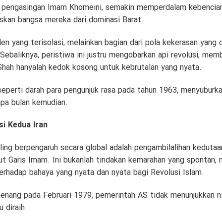
 pengasingan Imam Khomeini, semakin memperdalam kebencian
kan bangsa mereka dari dominasi Barat.
iden yang terisolasi, melainkan bagian dari pola kekerasan yang 
ebaliknya, peristiwa ini justru mengobarkan api revolusi, mem
hah hanyalah kedok kosong untuk kebrutalan yang nyata.
seperti darah para pengunjuk rasa pada tahun 1963, menyuburka
pa bulan kemudian.
si Kedua Iran
ling berpengaruh secara global adalah pengambilalihan keduta
 Garis Imam. Ini bukanlah tindakan kemarahan yang spontan, 
terhadap bahaya yang nyata dan nyata bagi Revolusi Islam.
enang pada Februari 1979, pemerintah AS tidak menunjukkan n
 diraih.