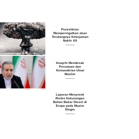
Pezeshkian
Memperingatkan akan
Terulangnya Kekejaman
Nuklir AS
Araqchi Mendesak
Persatuan dan
Kemandirian Umat
Muslim
Laporan Menyoroti
Risiko Kekurangan
Bahan Bakar Diesel di
Eropa pada Musim
Dingin