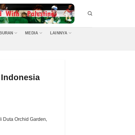
IBURAN
MEDIA
LAINNYA
 Indonesia
di Duta Orchid Garden,