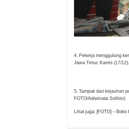
4. Pekerja menggulung ker
Jawa Timur, Kamis (17/12
5. Tampak dari kejauhan p
FOTO/Adiwinata Solihin)
Lihat juga:
[FOTO] – Boko