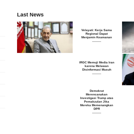
Last News
Velayati: Kerja Sama
Regional Dapat
Menjamin Keamanan
IRGC Memuji Media Iran
karena Melawan
Disinformasi Musuh
Demokrat
Merencanakan
Investigasi Trump atas
Pemakzulan Jika
Mereka Memenangkan
DPR