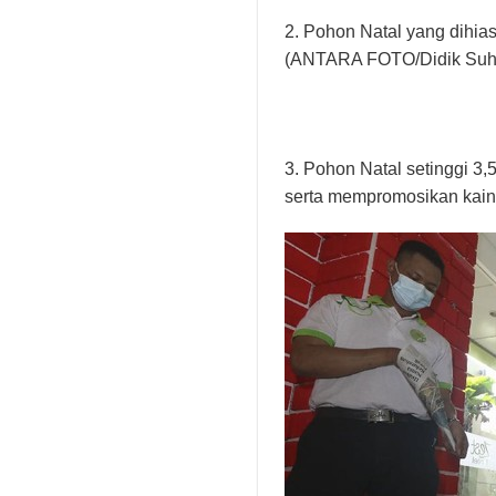
2. Pohon Natal yang dihia
(ANTARA FOTO/Didik Suha
3. Pohon Natal setinggi 3,
serta mempromosikan kai