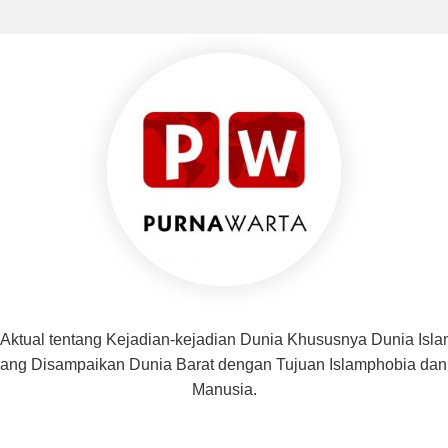
 Aktual tentang Kejadian-kejadian Dunia Khususnya Dunia Isl
f yang Disampaikan Dunia Barat dengan Tujuan Islamphobia d
Manusia.