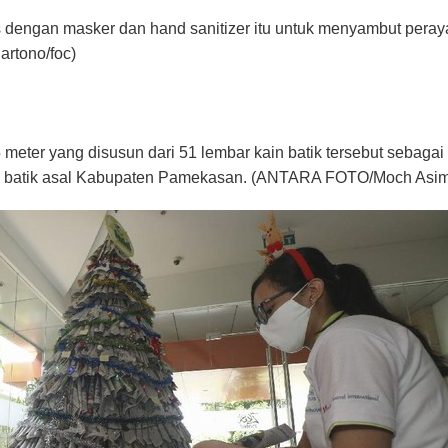
s dengan masker dan hand sanitizer itu untuk menyambut peray
rtono/foc)
5 meter yang disusun dari 51 lembar kain batik tersebut sebaga
n batik asal Kabupaten Pamekasan. (ANTARA FOTO/Moch Asi