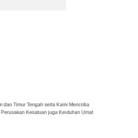
am dan Timur Tengah serta Kami Mencoba
an Perusakan Kesatuan juga Keutuhan Umat