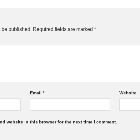
t be published.
Required fields are marked
*
Email
*
Website
nd website in this browser for the next time I comment.