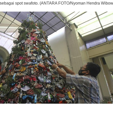
s sebagai spot swafoto. (ANTARA FOTO/Nyoman Hendra Wibow