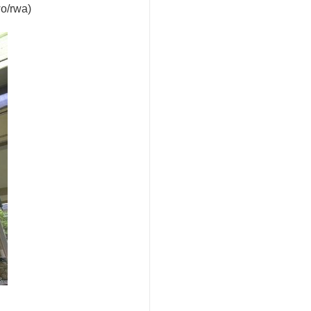
o/rwa)