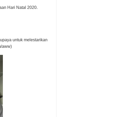
aan Hari Natal 2020.
i upaya untuk melestarikan
m/aww)