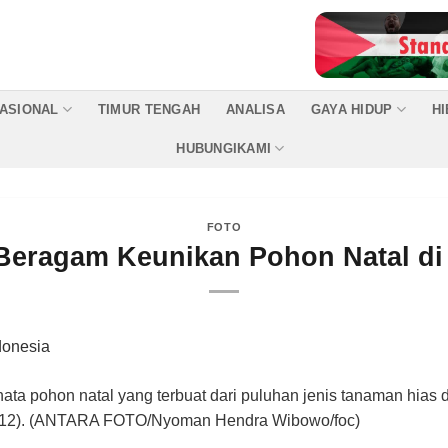
ASIONAL
TIMUR TENGAH
ANALISA
GAYA HIDUP
H
HUBUNGIKAMI
FOTO
Beragam Keunikan Pohon Natal di
ta pohon natal yang terbuat dari puluhan jenis tanaman hias 
17/12). (ANTARA FOTO/Nyoman Hendra Wibowo/foc)