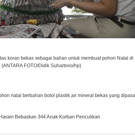
tas koran bekas sebagai bahan untuk membuat pohon Natal di 
). (ANTARA FOTO/Didik Suhartono/hp)
ohon natal berbahan botol plastik air mineral bekas yang dip
 Haram Bebaskan 344 Anak Korban Penculikan