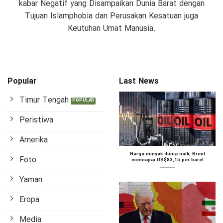
kabar Negatif yang Disampaikan Dunia Barat dengan
Tujuan Islamphobia dan Perusakan Kesatuan juga
Keutuhan Umat Manusia.
Popular
Last News
Timur Tengah
Peristiwa
Amerika
Harga minyak dunia naik, Brent
Foto
mencapai US$83,15 per barel
Yaman
Eropa
Media