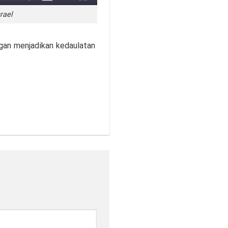
rael
ngan menjadikan kedaulatan