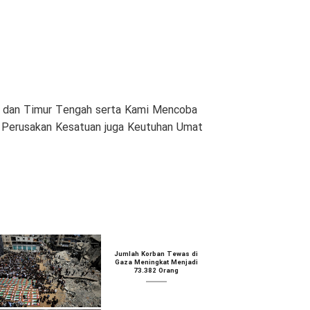
am dan Timur Tengah serta Kami Mencoba
n Perusakan Kesatuan juga Keutuhan Umat
Jumlah Korban Tewas di
Gaza Meningkat Menjadi
73.382 Orang