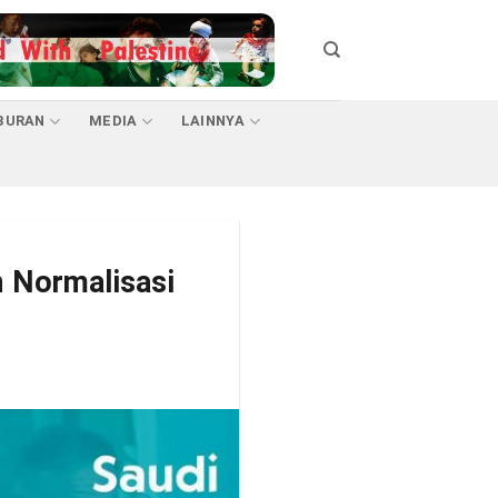
BURAN
MEDIA
LAINNYA
 Normalisasi