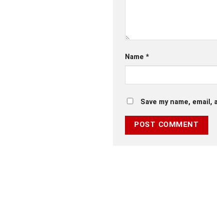
Name
*
Save my name, email, a