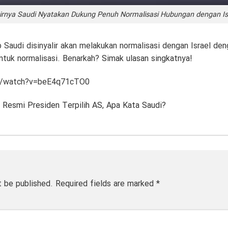
irnya Saudi Nyatakan Dukung Penuh Normalisasi Hubungan dengan Is
 Saudi disinyalir akan melakukan normalisasi dengan Israel de
untuk normalisasi. Benarkah?
Simak ulasan singkatnya
!
m/watch?v=beE4q71cTO0
 Resmi Presiden Terpilih AS, Apa Kata Saudi?
t be published.
Required fields are marked
*