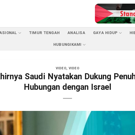
ASIONAL
TIMUR TENGAH
ANALISA
GAYA HIDUP
HI
HUBUNGIKAMI
VIDEO
,
VIDEO
khirnya Saudi Nyatakan Dukung Penuh
Hubungan dengan Israel