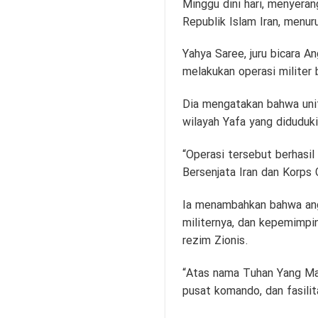
Minggu dini hari, menyeran
Republik Islam Iran, menur
Yahya Saree, juru bicara
melakukan operasi militer 
Dia mengatakan bahwa unit 
wilayah Yafa yang diduduk
“Operasi tersebut berhasil
Bersenjata Iran dan Korps 
Ia menambahkan bahwa ang
militernya, dan kepemimpi
rezim Zionis.
“Atas nama Tuhan Yang Mah
pusat komando, dan fasilit