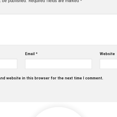
t be published.
Required fields are marked
*
Email
*
Website
nd website in this browser for the next time I comment.