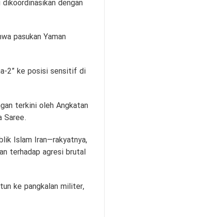
g dikoordinasikan dengan
ahwa pasukan Yaman
-2” ke posisi sensitif di
gan terkini oleh Angkatan
a Saree.
ik Islam Iran—rakyatnya,
n terhadap agresi brutal
un ke pangkalan militer,