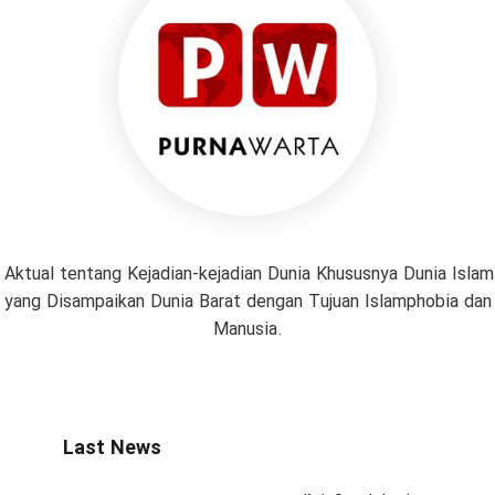
 Aktual tentang Kejadian-kejadian Dunia Khususnya Dunia Isl
if yang Disampaikan Dunia Barat dengan Tujuan Islamphobia da
Manusia.
Last News