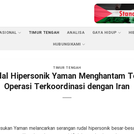
ASIONAL
TIMUR TENGAH
ANALISA
GAYA HIDUP
HI
HUBUNGIKAMI
TIMUR TENGAH
dal Hipersonik Yaman Menghantam Te
Operasi Terkoordinasi dengan Iran
sukan Yaman melancarkan serangan rudal hipersonik besar-besa