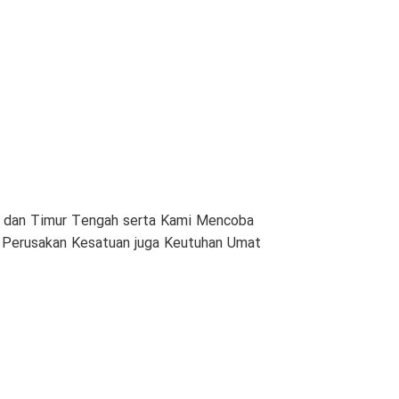
am dan Timur Tengah serta Kami Mencoba
n Perusakan Kesatuan juga Keutuhan Umat