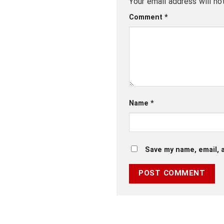
Your email address will no
Comment
*
Name
*
Save my name, email, a