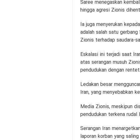
Saree menegaskan kembali
hingga agresi Zionis dihen
Ia juga menyerukan kepada
adalah salah satu gerbang 
Zionis terhadap saudara-s
Eskalasi ini terjadi saat I
atas serangan musuh Zionis
pendudukan dengan renteta
Ledakan besar mengguncang
Iran, yang menyebabkan ke
Media Zionis, meskipun dis
pendudukan terkena rudal I
Serangan Iran menargetkan
laporan korban yang salin