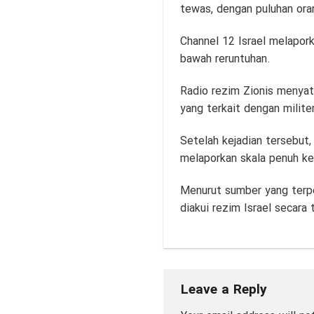
tewas, dengan puluhan ora
Channel 12 Israel melapor
bawah reruntuhan.
Radio rezim Zionis menyat
yang terkait dengan milit
Setelah kejadian tersebut
melaporkan skala penuh ke
Menurut sumber yang terpe
diakui rezim Israel secara 
Leave a Reply