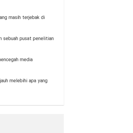
ang masih terjebak di
n sebuah pusat penelitian
 mencegah media
jauh melebihi apa yang