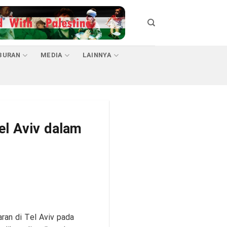
BURAN
MEDIA
LAINNYA
l Aviv dalam
ran di Tel Aviv pada