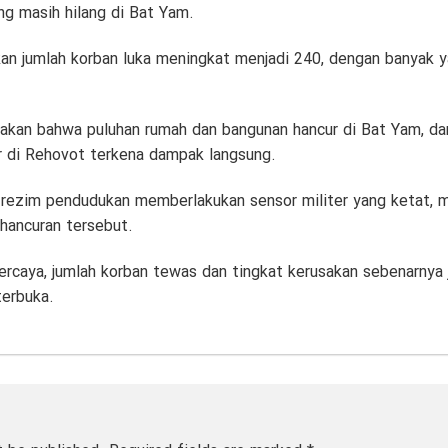
ng masih hilang di Bat Yam.
kan jumlah korban luka meningkat menjadi 240, dengan banyak y
akan bahwa puluhan rumah dan bangunan hancur di Bat Yam, da
er di Rehovot terkena dampak langsung.
, rezim pendudukan memberlakukan sensor militer yang ketat,
hancuran tersebut.
rcaya, jumlah korban tewas dan tingkat kerusakan sebenarnya 
terbuka.