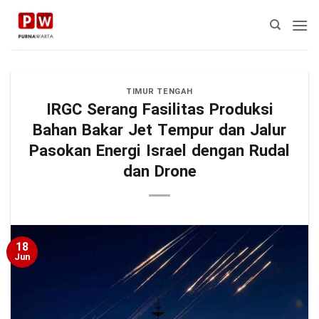
Skip
to
content
TIMUR TENGAH
IRGC Serang Fasilitas Produksi
Bahan Bakar Jet Tempur dan Jalur
Pasokan Energi Israel dengan Rudal
dan Drone
18
Jun