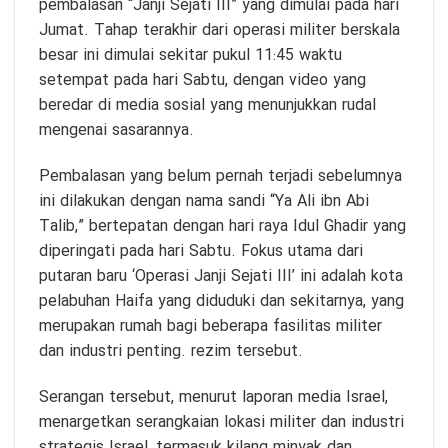
pembalasan “Janji Sejati III” yang dimulai pada hari
Jumat. Tahap terakhir dari operasi militer berskala
besar ini dimulai sekitar pukul 11:45 waktu
setempat pada hari Sabtu, dengan video yang
beredar di media sosial yang menunjukkan rudal
mengenai sasarannya.
Pembalasan yang belum pernah terjadi sebelumnya
ini dilakukan dengan nama sandi “Ya Ali ibn Abi
Talib,” bertepatan dengan hari raya Idul Ghadir yang
diperingati pada hari Sabtu. Fokus utama dari
putaran baru ‘Operasi Janji Sejati III’ ini adalah kota
pelabuhan Haifa yang diduduki dan sekitarnya, yang
merupakan rumah bagi beberapa fasilitas militer
dan industri penting. rezim tersebut.
Serangan tersebut, menurut laporan media Israel,
menargetkan serangkaian lokasi militer dan industri
strategis Israel, termasuk kilang minyak dan