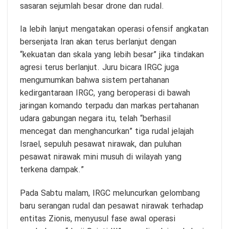
sasaran sejumlah besar drone dan rudal.
Ia lebih lanjut mengatakan operasi ofensif angkatan
bersenjata Iran akan terus berlanjut dengan
“kekuatan dan skala yang lebih besar” jika tindakan
agresi terus berlanjut. Juru bicara IRGC juga
mengumumkan bahwa sistem pertahanan
kedirgantaraan IRGC, yang beroperasi di bawah
jaringan komando terpadu dan markas pertahanan
udara gabungan negara itu, telah “berhasil
mencegat dan menghancurkan” tiga rudal jelajah
Israel, sepuluh pesawat nirawak, dan puluhan
pesawat nirawak mini musuh di wilayah yang
terkena dampak.”
Pada Sabtu malam, IRGC meluncurkan gelombang
baru serangan rudal dan pesawat nirawak terhadap
entitas Zionis, menyusul fase awal operasi