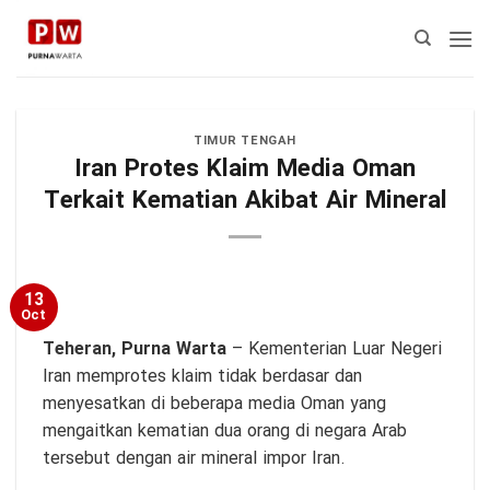
Skip
to
content
TIMUR TENGAH
Iran Protes Klaim Media Oman
Terkait Kematian Akibat Air Mineral
13
Oct
Teheran,
Purna Warta
– Kementerian Luar Negeri
Iran memprotes klaim tidak berdasar dan
menyesatkan di beberapa media Oman yang
mengaitkan kematian dua orang di negara Arab
tersebut dengan air mineral impor Iran.