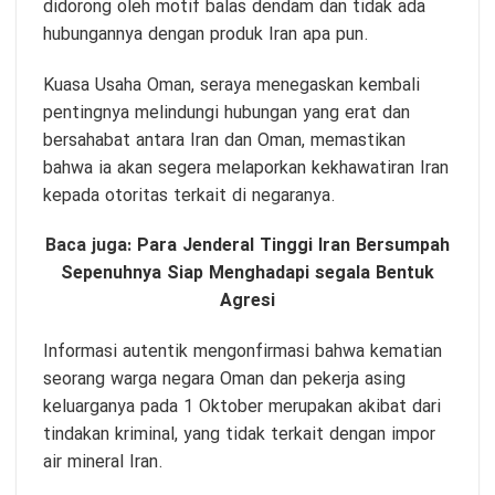
didorong oleh motif balas dendam dan tidak ada
hubungannya dengan produk Iran apa pun.
Kuasa Usaha Oman, seraya menegaskan kembali
pentingnya melindungi hubungan yang erat dan
bersahabat antara Iran dan Oman, memastikan
bahwa ia akan segera melaporkan kekhawatiran Iran
kepada otoritas terkait di negaranya.
Baca juga:
Para Jenderal Tinggi Iran Bersumpah
Sepenuhnya Siap Menghadapi segala Bentuk
Agresi
Informasi autentik mengonfirmasi bahwa kematian
seorang warga negara Oman dan pekerja asing
keluarganya pada 1 Oktober merupakan akibat dari
tindakan kriminal, yang tidak terkait dengan impor
air mineral Iran.