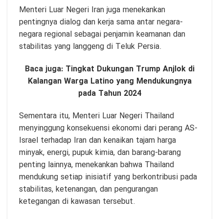
Menteri Luar Negeri Iran juga menekankan
pentingnya dialog dan kerja sama antar negara-
negara regional sebagai penjamin keamanan dan
stabilitas yang langgeng di Teluk Persia.
Baca juga:
Tingkat Dukungan Trump Anjlok di
Kalangan Warga Latino yang Mendukungnya
pada Tahun 2024
Sementara itu, Menteri Luar Negeri Thailand
menyinggung konsekuensi ekonomi dari perang AS-
Israel terhadap Iran dan kenaikan tajam harga
minyak, energi, pupuk kimia, dan barang-barang
penting lainnya, menekankan bahwa Thailand
mendukung setiap inisiatif yang berkontribusi pada
stabilitas, ketenangan, dan pengurangan
ketegangan di kawasan tersebut.