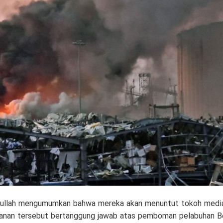
ullah mengumumkan bahwa mereka akan menuntut tokoh media
nan tersebut bertanggung jawab atas pemboman pelabuhan Be