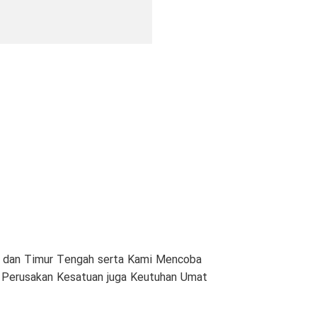
am dan Timur Tengah serta Kami Mencoba
n Perusakan Kesatuan juga Keutuhan Umat