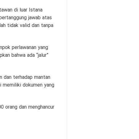
wan di luar Istana
bertanggung jawab atas
ah tidak valid dan tanpa
ompok perlawanan yang
pkan bahwa ada “jalur”
an dan terhadap mantan
i memiliki dokumen yang
00 orang dan menghancur