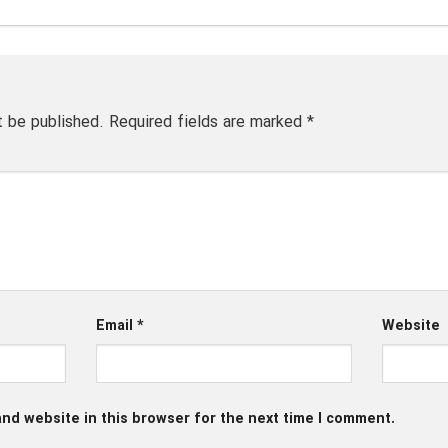
t be published.
Required fields are marked
*
Email
*
Website
nd website in this browser for the next time I comment.