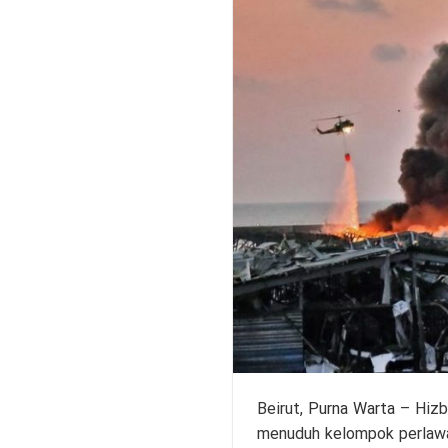
Beirut,
Purna Warta
– Hizb
menuduh kelompok perlawa