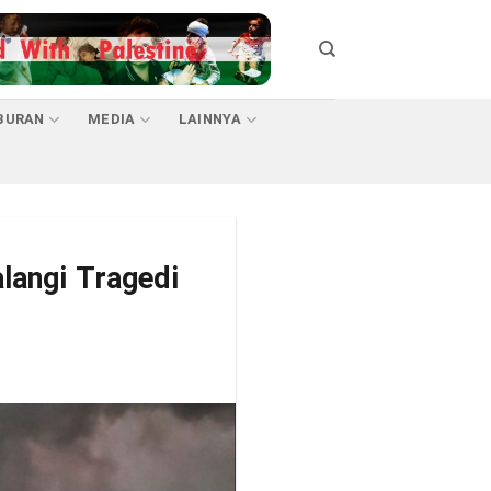
BURAN
MEDIA
LAINNYA
langi Tragedi