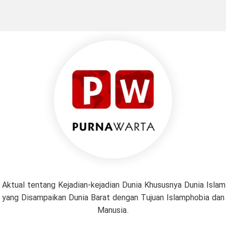
 Aktual tentang Kejadian-kejadian Dunia Khususnya Dunia Isl
if yang Disampaikan Dunia Barat dengan Tujuan Islamphobia da
Manusia.