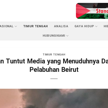
ASIONAL
TIMUR TENGAH
ANALISA
GAYA HIDUP
HI
HUBUNGIKAMI
TIMUR TENGAH
an Tuntut Media yang Menuduhnya Da
Pelabuhan Beirut