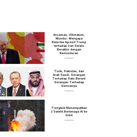
Ancaman, Ultimatum,
Mundur: Mengapa
Retorika Agresif Trump
terhadap Iran Selalu
Berakhir dengan
Kemunduran
Turki, Pakistan, dan
Arab Saudi: Serangan
Terhadap Satu Berarti
Serangan Terhadap
Semuanya
Tiongkok Menempatkan
2 Satelit Bertenaga AI ke
Orbit