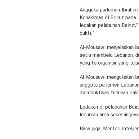
Anggota parlemen Ibrahim
Kehakiman di Beirut pada 
ledakan pelabuhan Beirut,
bukti.”
Al-Mousawi menjelaskan ba
setia membela Lebanon, dan
yang terorganisir yang tu
Al-Mousawi mengatakan bah
anggota parlemen Lebanon
membuktikan tuduhan pals
Ledakan di pelabuhan Beir
leburkan area sekelilingnya
Baca juga:
Menteri Intelij