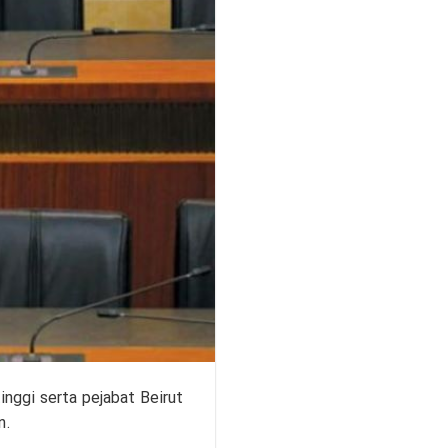
nggi serta pejabat Beirut
n.