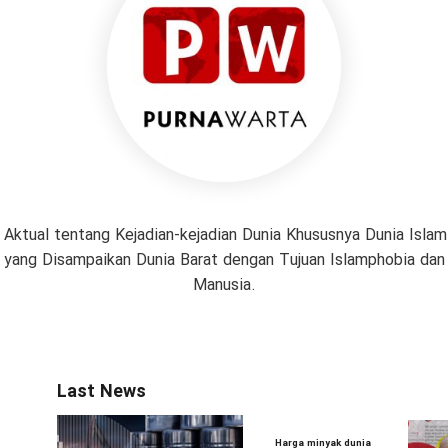
 Aktual tentang Kejadian-kejadian Dunia Khususnya Dunia Isl
if yang Disampaikan Dunia Barat dengan Tujuan Islamphobia da
Manusia.
Last News
Harga minyak dunia