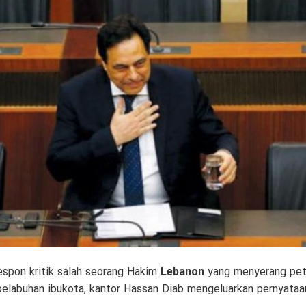
spon kritik salah seorang Hakim
Lebanon
yang menyerang peti
 pelabuhan ibukota, kantor Hassan Diab mengeluarkan pernyataa