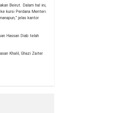
an Beirut. Dalam hal ini,
 ke kursi Perdana Menteri.
anapun,” jelas kantor
an Hassan Diab telah
an Khalil, Ghazi Zaiter