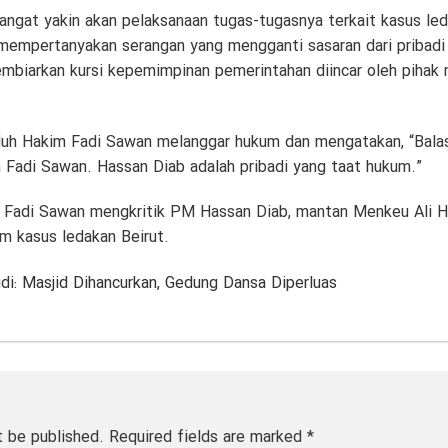
gat yakin akan pelaksanaan tugas-tugasnya terkait kasus ledak
 mempertanyakan serangan yang mengganti sasaran dari pribadi
mbiarkan kursi kepemimpinan pemerintahan diincar oleh pihak m
uh Hakim Fadi Sawan melanggar hukum dan mengatakan, “Balas
Fadi Sawan. Hassan Diab adalah pribadi yang taat hukum.”
Fadi Sawan mengkritik PM Hassan Diab, mantan Menkeu Ali Has
m kasus ledakan Beirut.
di: Masjid Dihancurkan, Gedung Dansa Diperluas
t be published.
Required fields are marked
*