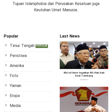
Tujuan Islamphobia dan Perusakan Kesatuan juga
Keutuhan Umat Manusia.
Popular
Last News
Timur Tengah
Peristiwa
Amerika
Ma’ruf Amin Ingatkan NU Hati-hati
Foto
Soal Tambang
Yaman
Eropa
Media