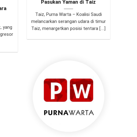
Pasukan Yaman di Taiz
ara
Taiz, Purna Warta – Koalisi Saudi
melancarkan serangan udara di timur
, yang
Taiz, menargetkan posisi tentara [...]
agresor