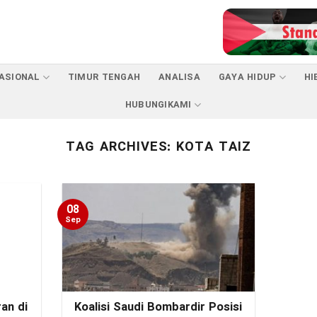
ASIONAL
TIMUR TENGAH
ANALISA
GAYA HIDUP
HI
HUBUNGIKAMI
TAG ARCHIVES:
KOTA TAIZ
08
Sep
an di
Koalisi Saudi Bombardir Posisi