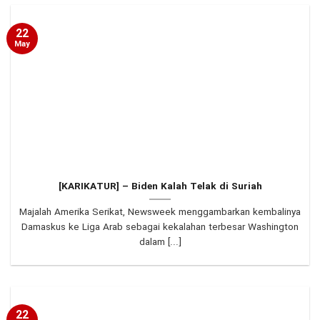
22
May
[KARIKATUR] – Biden Kalah Telak di Suriah
Majalah Amerika Serikat, Newsweek menggambarkan kembalinya
Damaskus ke Liga Arab sebagai kekalahan terbesar Washington
dalam [...]
22