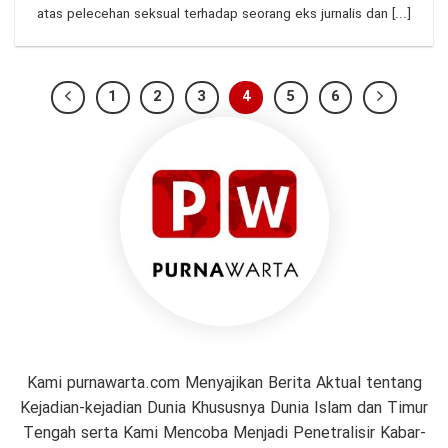
atas pelecehan seksual terhadap seorang eks jurnalis dan [...]
1
2
3
4
5
6
Kami purnawarta.com Menyajikan Berita Aktual tentang
Kejadian-kejadian Dunia Khususnya Dunia Islam dan Timur
Tengah serta Kami Mencoba Menjadi Penetralisir Kabar-