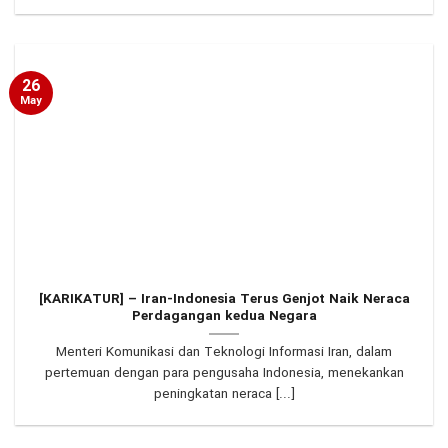
26
May
[KARIKATUR] – Iran-Indonesia Terus Genjot Naik Neraca
Perdagangan kedua Negara
Menteri Komunikasi dan Teknologi Informasi Iran, dalam
pertemuan dengan para pengusaha Indonesia, menekankan
peningkatan neraca [...]