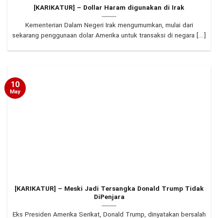
[KARIKATUR] – Dollar Haram digunakan di Irak
Kementerian Dalam Negeri Irak mengumumkan, mulai dari
sekarang penggunaan dolar Amerika untuk transaksi di negara [...]
10
May
[KARIKATUR] – Meski Jadi Tersangka Donald Trump Tidak
DiPenjara
Eks Presiden Amerika Serikat, Donald Trump, dinyatakan bersalah