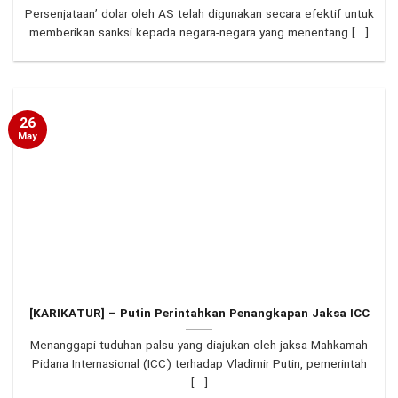
Persenjataan’ dolar oleh AS telah digunakan secara efektif untuk
memberikan sanksi kepada negara-negara yang menentang [...]
26
May
[KARIKATUR] – Putin Perintahkan Penangkapan Jaksa ICC
Menanggapi tuduhan palsu yang diajukan oleh jaksa Mahkamah
Pidana Internasional (ICC) terhadap Vladimir Putin, pemerintah
[...]