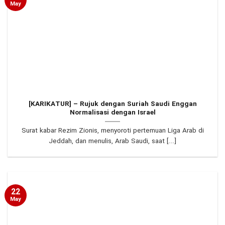
May
[KARIKATUR] – Rujuk dengan Suriah Saudi Enggan
Normalisasi dengan Israel
Surat kabar Rezim Zionis, menyoroti pertemuan Liga Arab di
Jeddah, dan menulis, Arab Saudi, saat [...]
22
May