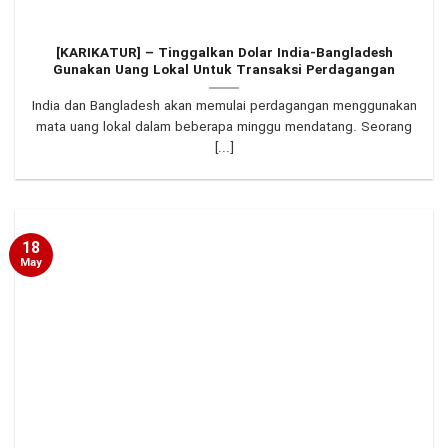
[KARIKATUR] – Tinggalkan Dolar India-Bangladesh
Gunakan Uang Lokal Untuk Transaksi Perdagangan
India dan Bangladesh akan memulai perdagangan menggunakan
mata uang lokal dalam beberapa minggu mendatang. Seorang
[...]
18
May