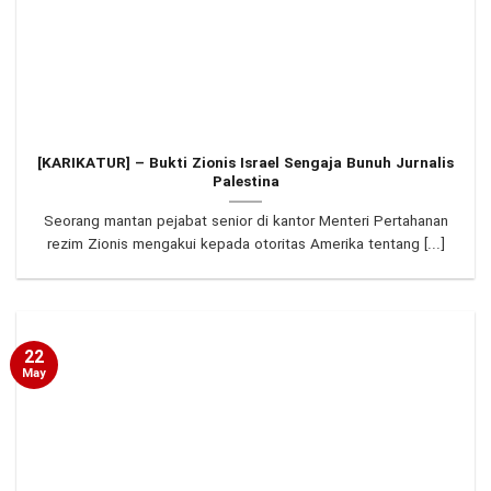
[KARIKATUR] – Bukti Zionis Israel Sengaja Bunuh Jurnalis
Palestina
Seorang mantan pejabat senior di kantor Menteri Pertahanan
rezim Zionis mengakui kepada otoritas Amerika tentang [...]
22
May