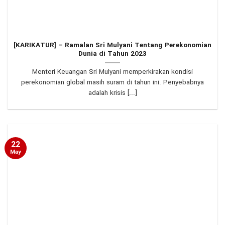
[KARIKATUR] – Ramalan Sri Mulyani Tentang Perekonomian
Dunia di Tahun 2023
Menteri Keuangan Sri Mulyani memperkirakan kondisi
perekonomian global masih suram di tahun ini. Penyebabnya
adalah krisis [...]
22
May