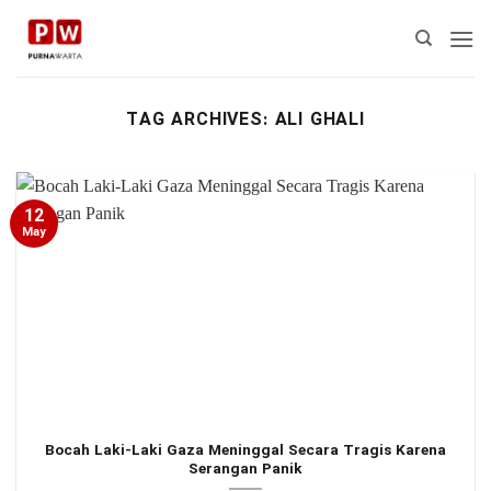
Skip
to
content
TAG ARCHIVES:
ALI GHALI
12
May
Bocah Laki-Laki Gaza Meninggal Secara Tragis Karena
Serangan Panik