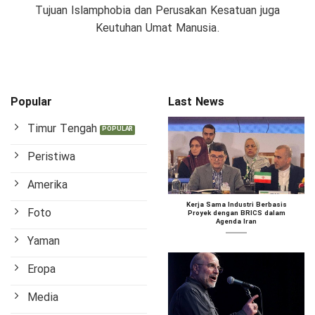
Tujuan Islamphobia dan Perusakan Kesatuan juga
Keutuhan Umat Manusia.
Popular
Last News
Timur Tengah
Peristiwa
Amerika
Kerja Sama Industri Berbasis
Foto
Proyek dengan BRICS dalam
Agenda Iran
Yaman
Eropa
Media