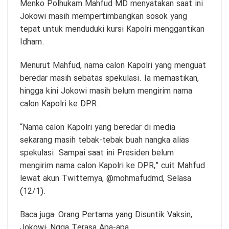
Menko Polhukam Mahfud MD menyatakan saat ini
Jokowi masih mempertimbangkan sosok yang
tepat untuk menduduki kursi Kapolri menggantikan
Idham.
Menurut Mahfud, nama calon Kapolri yang menguat
beredar masih sebatas spekulasi. Ia memastikan,
hingga kini Jokowi masih belum mengirim nama
calon Kapolri ke DPR.
“Nama calon Kapolri yang beredar di media
sekarang masih tebak-tebak buah nangka alias
spekulasi. Sampai saat ini Presiden belum
mengirim nama calon Kapolri ke DPR,” cuit Mahfud
lewat akun Twitternya, @mohmafudmd, Selasa
(12/1).
Baca juga:
Orang Pertama yang Disuntik Vaksin,
Jokowi: Ngga Terasa Apa-apa