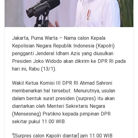
Jakarta,
Purna Warta
– Nama calon Kepala
Kepolisian Negara Republik Indonesia (Kapolri)
pengganti Jenderal Idham Azis yang diusulkan
Presiden Joko Widodo akan dikirim ke DPR RI pada
hari ini, Rabu (13/1).
Wakil Ketua Komisi III DPR RI Ahmad Sahroni
membenarkan hal tersebut. Menurutnya, usulan
dalam bentuk surat presiden (surpres) itu akan
diantarkan oleh Menteri Sekretaris Negara
(Mensesneg) Pratikno kepada pimpinan DPR
sekitar pukul 11.00 WIB.
“[Surpres calon Kapolri diantar] jam 11.00 WIB