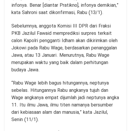
infonya. Benar [diantar Pratikno], infonya demikian,”
kata Sahroni saat dikonfirmasi, Rabu (13/1).
Sebelumnya, anggota Komisi III DPR dari Fraksi
PKB Jazilul Fawaid memprediksi surpres terkait
calon Kapolri pengganti Idham akan dikirimkan oleh
Jokowi pada Rabu Wage, berdasarkan penanggalan
Jawa, atau 13 Januari. Menurutnya, Rabu Wage
merupakan waktu yang baik dalam perhitungan
budaya Jawa.
“Rabu Wage lebih bagus hitungannya, neptunya
sebelas. Hitungannya Rabu angkanya tujuh dan
Wage angkanya empat dijumlah jadi neptunya angka
11. Itu ilmu Jawa, ilmu titen namanya bersumber
dari kebiasaan alam dan manusia,” kata Jazilul,
Senin (11/1).