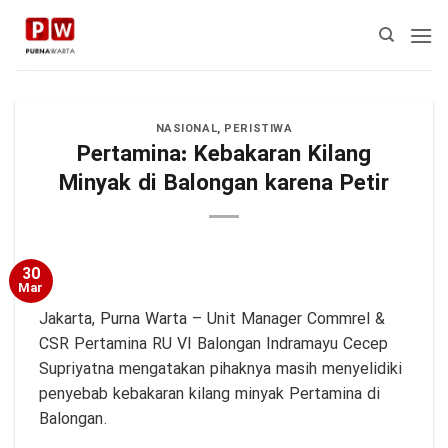
Skip
to
content
NASIONAL
,
PERISTIWA
Pertamina: Kebakaran Kilang
Minyak di Balongan karena Petir
30
Mar
Jakarta,
Purna Warta
– Unit Manager Commrel &
CSR Pertamina RU VI Balongan Indramayu Cecep
Supriyatna mengatakan pihaknya masih menyelidiki
penyebab kebakaran kilang minyak Pertamina di
Balongan.