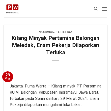
Skip
to
content
NASIONAL
,
PERISTIWA
Kilang Minyak Pertamina Balongan
Meledak, Enam Pekerja Dilaporkan
Terluka
29
Mar
Jakarta,
Purna Warta
– Kilang minyak PT Pertamina
RU VI Balongan, Kabupaten Indramayu, Jawa Barat,
terbakar pada Senin dinihari, 29 Maret 2021. Enam
Pekerja dilaporkan mengalami luka bakar.