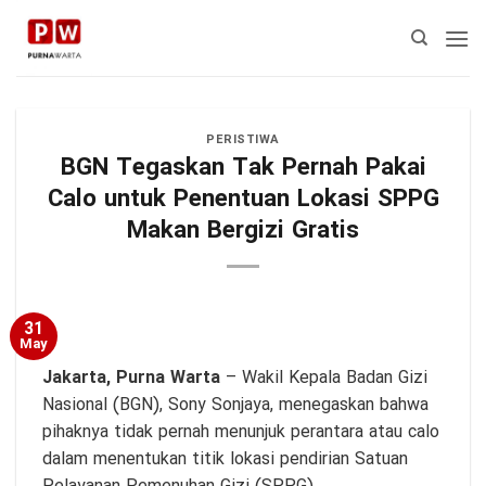
Skip
to
content
PERISTIWA
BGN Tegaskan Tak Pernah Pakai
Calo untuk Penentuan Lokasi SPPG
Makan Bergizi Gratis
31
May
Jakarta, Purna Warta
– Wakil Kepala Badan Gizi
Nasional (BGN), Sony Sonjaya, menegaskan bahwa
pihaknya tidak pernah menunjuk perantara atau calo
dalam menentukan titik lokasi pendirian Satuan