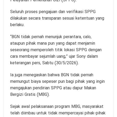
Pelayanan Pemenuhan Gizi (SPPG).
Seluruh proses pengajuan dan verifikasi SPPG
dilakukan secara transparan sesuai ketentuan yang
berlaku.
“BGN tidak pernah menunjuk perantara, calo,
ataupun pihak mana pun yang dapat menjamin
seseorang memperoleh titik lokasi SPPG dengan
cara membayar sejumlah uang,” ujar Sony dalam
keterangan pers, Sabtu (30/5/2026).
Ia juga menegaskan bahwa BGN tidak pernah
memungut biaya sepeser pun bagi pihak yang ingin
mengajukan pendirian SPPG atau dapur Makan
Bergizi Gratis (MBG).
Sejak awal pelaksanaan program MBG, masyarakat
telah diimbau untuk tidak mempercayai pihak-pihak