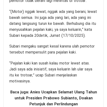
pemotor tidak berani lagi melintas di trotoar.
“(Motor) nggak lewat, nggak ada yang berani, lewat
bawah semua. Ini juga ada yang lari, ada yang ini
datang langsung turun ke bawah. Berhubung dia itu
menyusahkan pejalan kaki, ya saya keluarin,” kata
Subari kepada 20detik, Jumat (17/10/2025).
Subari mengaku sangat kesal karena ulah pemotor
tersebut mempersulit para pejalan kaki.
“Pejalan kaki kan susah kalau motor lewat atas.
Jadi saya ada inisiatif, saya keluarin lah ular saya
itu ke trotoar,” ucap Subari menjelaskan
motivasinya.
Baca juga:
Anies Ucapkan Selamat Ulang Tahun
untuk Presiden Prabowo Subianto, Doakan
Petunjuk dan Perlindungan