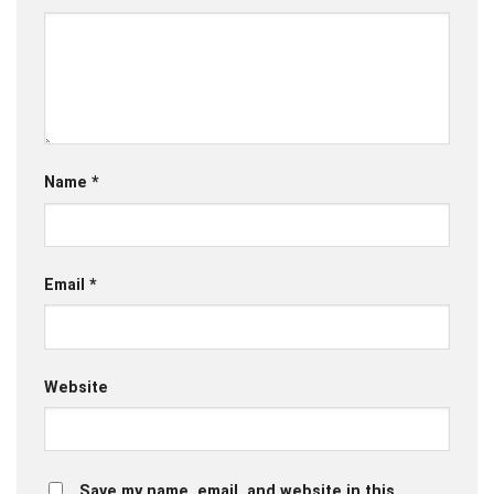
Name
*
Email
*
Website
Save my name, email, and website in this