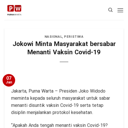
Skip
to
content
NASIONAL
,
PERISTIWA
Jokowi Minta Masyarakat bersabar
Menanti Vaksin Covid-19
07
Jan
Jakarta,
Purna Warta
– Presiden Joko Widodo
meminta kepada seluruh masyarakat untuk sabar
menanti disuntik vaksin Covid-19 serta tetap
disiplin menjalankan protokol kesehatan.
“Apakah Anda tengah menanti vaksin Covid-19?