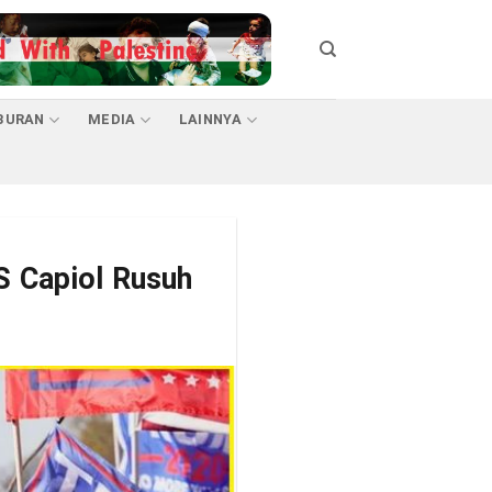
BURAN
MEDIA
LAINNYA
S Capiol Rusuh