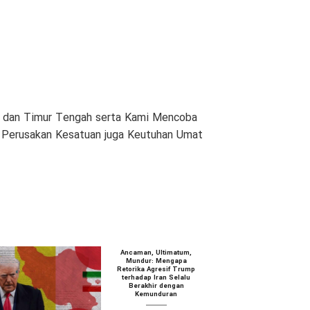
am dan Timur Tengah serta Kami Mencoba
n Perusakan Kesatuan juga Keutuhan Umat
Ancaman, Ultimatum,
Mundur: Mengapa
Retorika Agresif Trump
terhadap Iran Selalu
Berakhir dengan
Kemunduran