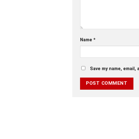
Name
*
Save my name, email, a