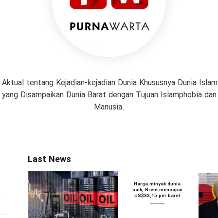
 Aktual tentang Kejadian-kejadian Dunia Khususnya Dunia Isl
if yang Disampaikan Dunia Barat dengan Tujuan Islamphobia da
Manusia.
Last News
Harga minyak dunia
naik, Brent mencapai
US$83,15 per barel