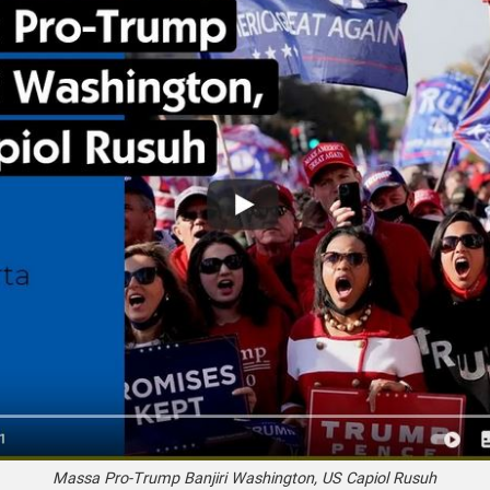
Massa Pro-Trump Banjiri Washington, US Capiol Rusuh