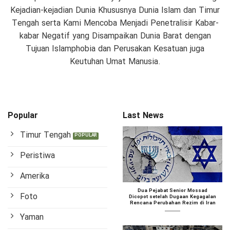
Kejadian-kejadian Dunia Khususnya Dunia Islam dan Timur
Tengah serta Kami Mencoba Menjadi Penetralisir Kabar-
kabar Negatif yang Disampaikan Dunia Barat dengan
Tujuan Islamphobia dan Perusakan Kesatuan juga
Keutuhan Umat Manusia.
Popular
Last News
Timur Tengah
Peristiwa
Amerika
Dua Pejabat Senior Mossad
Foto
Dicopot setelah Dugaan Kegagalan
Rencana Perubahan Rezim di Iran
Yaman