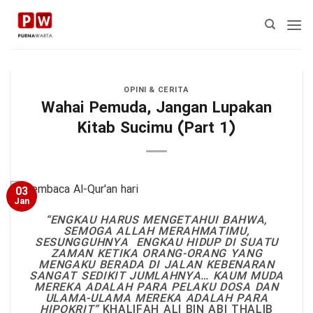
Skip
to
content
OPINI & CERITA
Wahai Pemuda, Jangan Lupakan
Kitab Sucimu (Part 1)
03
Jan
“
ENGKAU HARUS MENGETAHUI BAHWA,
SEMOGA ALLAH MERAHMATIMU,
SESUNGGUHNYA ENGKAU HIDUP DI SUATU
ZAMAN KETIKA ORANG-ORANG YANG
MENGAKU BERADA DI JALAN KEBENARAN
SANGAT SEDIKIT JUMLAHNYA… KAUM MUDA
MEREKA ADALAH PARA PELAKU DOSA DAN
ULAMA-ULAMA MEREKA ADALAH PARA
HIPOKRIT”
KHALIFAH ALI BIN ABI THALIB