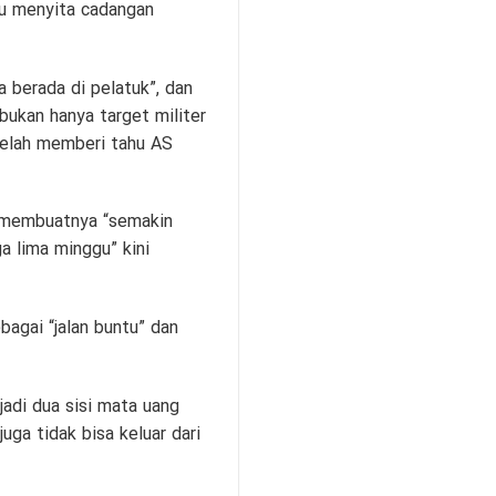
au menyita cadangan
 berada di pelatuk”, dan
 bukan hanya target militer
telah memberi tahu AS
n membuatnya “semakin
a lima minggu” kini
agai “jalan buntu” dan
jadi dua sisi mata uang
uga tidak bisa keluar dari