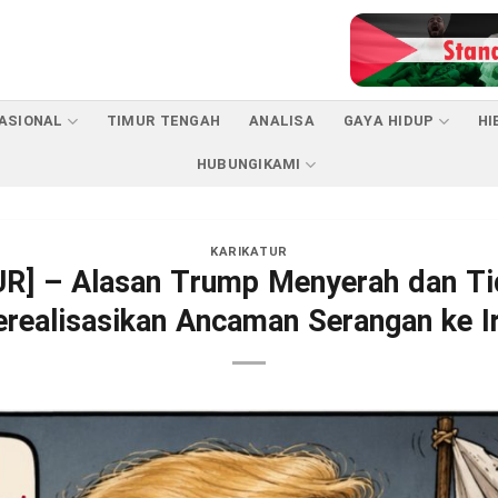
ASIONAL
TIMUR TENGAH
ANALISA
GAYA HIDUP
HI
HUBUNGIKAMI
KARIKATUR
R] – Alasan Trump Menyerah dan Ti
realisasikan Ancaman Serangan ke I