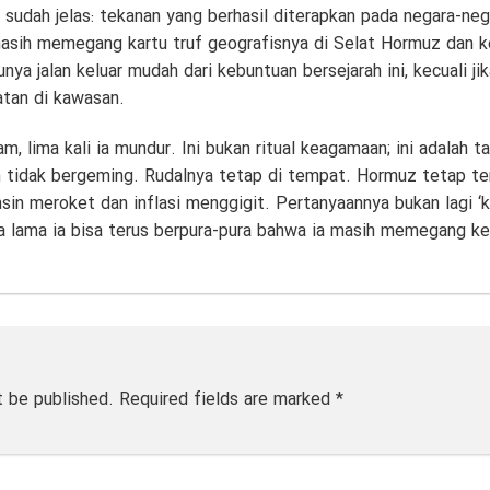
 sudah jelas: tekanan yang berhasil diterapkan pada negara-nega
masih memegang kartu truf geografisnya di Selat Hormuz dan k
ya jalan keluar mudah dari kebuntuan bersejarah ini, kecuali ji
tan di kawasan.
 lima kali ia mundur. Ini bukan ritual keagamaan; ini adalah ta
n tidak bergeming. Rudalnya tetap di tempat. Hormuz tetap ter
nsin meroket dan inflasi menggigit. Pertanyaannya bukan lagi 
a lama ia bisa terus berpura-pura bahwa ia masih memegang ken
t be published.
Required fields are marked
*