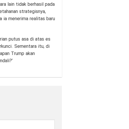
ra lain tidak berhasil pada
etahanan strategisnya,
ka ia menerima realitas baru
rian putus asa di atas es
kunci. Sementara itu, di
‘kapan Trump akan
dali?’