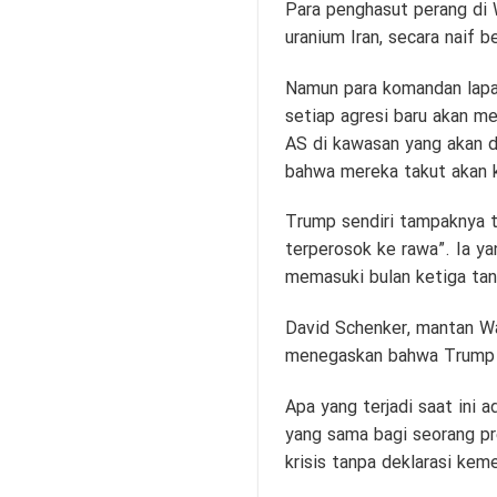
Para penghasut perang di 
uranium Iran, secara naif 
Namun para komandan lapang
setiap agresi baru akan me
AS di kawasan yang akan d
bahwa mereka takut akan k
Trump sendiri tampaknya t
terperosok ke rawa”. Ia y
memasuki bulan ketiga tan
David Schenker, mantan Wak
menegaskan bahwa Trump “r
Apa yang terjadi saat ini 
yang sama bagi seorang pre
krisis tanpa deklarasi kem