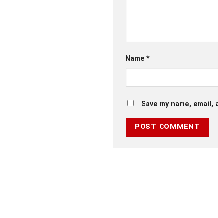
Name
*
Save my name, email, a