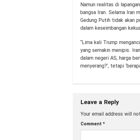
Namun realitas di lapangan
bangsa Iran. Selama Iran 
Gedung Putih tidak akan pun
dalam keseimbangan kekua
“Lima kali Trump mengancam,
yang semakin menipis. Ira
dalam negeri AS, harga be
menyerang?’, tetapi ‘berap
Leave a Reply
Your email address will no
Comment
*