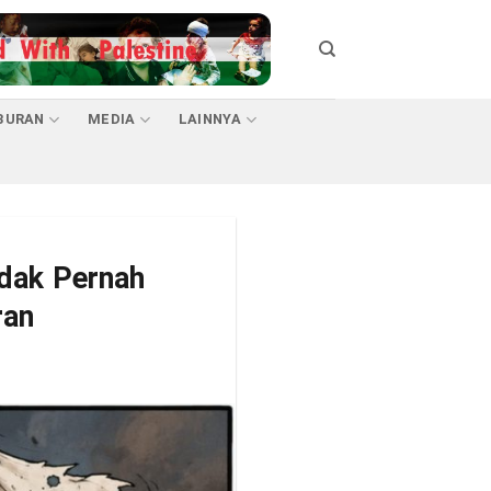
BURAN
MEDIA
LAINNYA
dak Pernah
ran