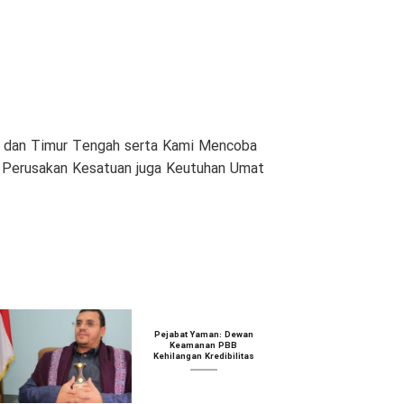
am dan Timur Tengah serta Kami Mencoba
n Perusakan Kesatuan juga Keutuhan Umat
Pejabat Yaman: Dewan
Keamanan PBB
Kehilangan Kredibilitas