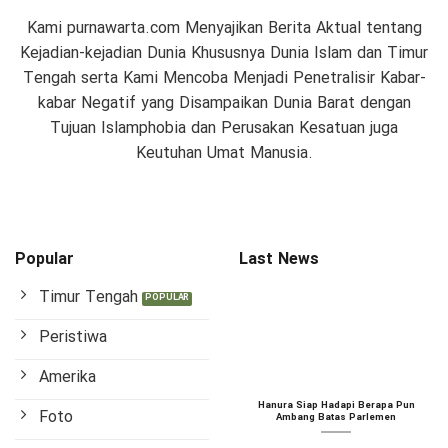
Kami purnawarta.com Menyajikan Berita Aktual tentang
Kejadian-kejadian Dunia Khususnya Dunia Islam dan Timur
Tengah serta Kami Mencoba Menjadi Penetralisir Kabar-
kabar Negatif yang Disampaikan Dunia Barat dengan
Tujuan Islamphobia dan Perusakan Kesatuan juga
Keutuhan Umat Manusia.
Popular
Last News
Timur Tengah
Peristiwa
Amerika
Hanura Siap Hadapi Berapa Pun
Foto
Ambang Batas Parlemen