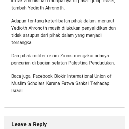
kotak amunisi lalu menjualnya di pasar gelap Israel,”
tambah Yedioth Ahronoth.
Adapun tentang keterlibatan pihak dalam, menurut
Yedioth Ahronoth masih dilakukan penyelidikan dan
tidak satupun dari pihak dalam yang menjadi
tersangka.
Dan pihak militer rezim Zionis mengakui adanya
pencurian di bagian selatan Palestina Pendudukan.
Baca juga:
Facebook Blokir International Union of
Muslim Scholars Karena Fatwa Sanksi Terhadap
Israel
Leave a Reply