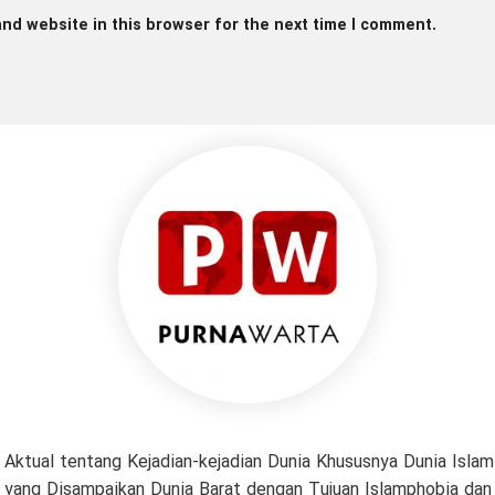
nd website in this browser for the next time I comment.
 Aktual tentang Kejadian-kejadian Dunia Khususnya Dunia Isl
if yang Disampaikan Dunia Barat dengan Tujuan Islamphobia da