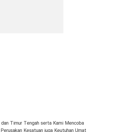
am dan Timur Tengah serta Kami Mencoba
n Perusakan Kesatuan juga Keutuhan Umat