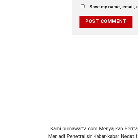
Save my name, email, a
Kami purnawarta.com Menyajikan Berita
Menjadi Penetralisir Kabar-kabar Negat