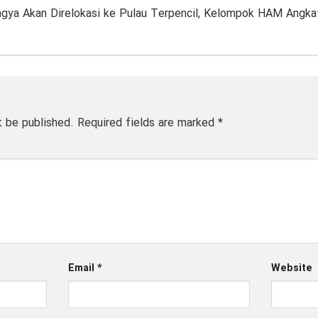
gya Akan Direlokasi ke Pulau Terpencil, Kelompok HAM Angkat
t be published.
Required fields are marked
*
Email
*
Website