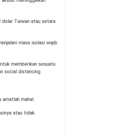
 akibat meninggalkan
0 dolar Taiwan atau setara
njalani masa isolasi wajib
 untuk memberikan sesuatu
 social distancing.
u amatlah mahal.
sinya atau tidak.