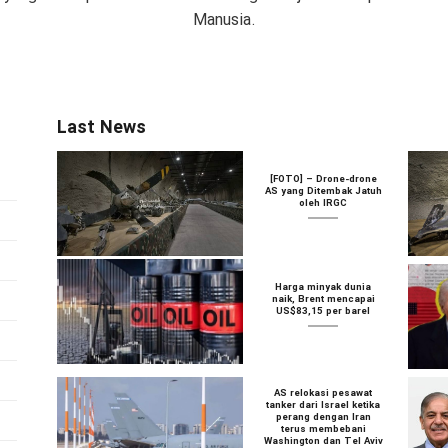
Manusia.
Last News
[FOTO] – Drone-drone
AS yang Ditembak Jatuh
oleh IRGC
Harga minyak dunia
naik, Brent mencapai
US$83,15 per barel
AS relokasi pesawat
tanker dari Israel ketika
perang dengan Iran
terus membebani
Washington dan Tel Aviv