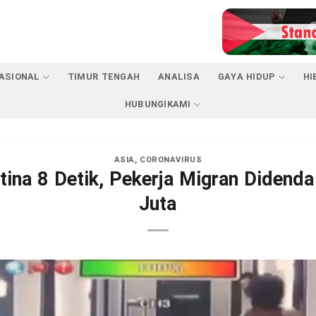
ASIONAL
TIMUR TENGAH
ANALISA
GAYA HIDUP
HI
HUBUNGIKAMI
ASIA
,
CORONAVIRUS
tina 8 Detik, Pekerja Migran Didenda 
Juta