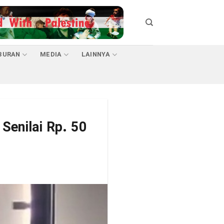
BURAN
MEDIA
LAINNYA
Senilai Rp. 50