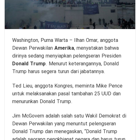
Washington,
Purna Warta
– Ilhan Omar, anggota
Dewan Perwakilan
Amerika
, menyatakan bahwa
dirinya sedang menyiapkan pelengseran Presiden
Donald Trump
. Menurut keterangannya, Donald
Trump harus segera turun dari jabatannya.
Ted Lieu, anggota Kongres, meminta Mike Pence
untuk melaksanakan pasal tambahan 25 UUD dan
menurunkan Donald Trump.
Jim McGovern adalah salah satu Wakil Demokrat di
Dewan Perwakilan yang menuntut pelengseran
Donald Trump dan menegaskan, “Donald Trump
adalah seorang pengkhianat negara dan harus turun