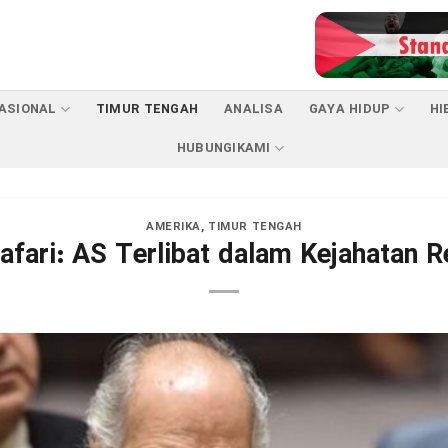
ASIONAL
TIMUR TENGAH
ANALISA
GAYA HIDUP
HI
HUBUNGIKAMI
AMERIKA
,
TIMUR TENGAH
Jafari: AS Terlibat dalam Kejahatan R