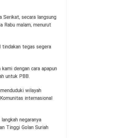
 Serikat, secara langsung
ada Rabu malam, menurut
 tindakan tegas segera
n kami dengan cara apapun
iah untuk PBB.
s menduduki wilayah
Komunitas internasional
 langkah negaranya
an Tinggi Golan Suriah