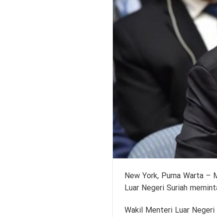
New York,
Purna Warta
– M
Luar Negeri Suriah memint
Wakil Menteri Luar Negeri