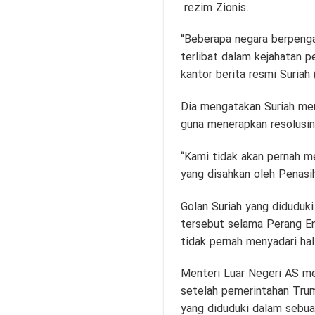
rezim Zionis.
“Beberapa negara berpenga
terlibat dalam kejahatan p
kantor berita resmi Suriah
Dia mengatakan Suriah me
guna menerapkan resolusin
“Kami tidak akan pernah m
yang disahkan oleh Penasi
Golan Suriah yang diduduki
tersebut selama Perang En
tidak pernah menyadari hal 
Menteri Luar Negeri AS me
setelah pemerintahan Trum
yang diduduki dalam sebua