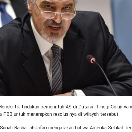
engkritik tindakan pemerintah AS di Dataran Tinggi Golan yang
a PBB untuk menerapkan resolusinya di wilayah tersebut.
 Suriah Bashar al-Jafari mengatakan bahwa Amerika Setikat ter