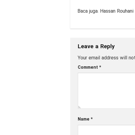
Baca juga:
Hassan Rouhani
Leave a Reply
Your email address will no
Comment
*
Name
*