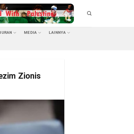
BURAN
MEDIA
LAINNYA
ezim Zionis