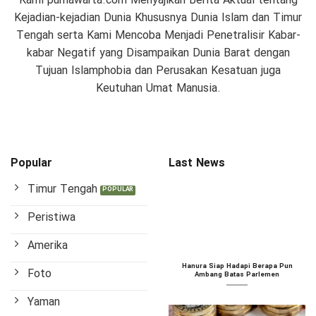
Kami purnawarta.com Menyajikan Berita Aktual tentang
Kejadian-kejadian Dunia Khususnya Dunia Islam dan Timur
Tengah serta Kami Mencoba Menjadi Penetralisir Kabar-
kabar Negatif yang Disampaikan Dunia Barat dengan
Tujuan Islamphobia dan Perusakan Kesatuan juga
Keutuhan Umat Manusia.
Popular
Last News
Timur Tengah
Peristiwa
Amerika
Hanura Siap Hadapi Berapa Pun
Foto
Ambang Batas Parlemen
Yaman