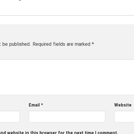
t be published.
Required fields are marked
*
Email
*
Website
nd website in this browser for the next time I comment.