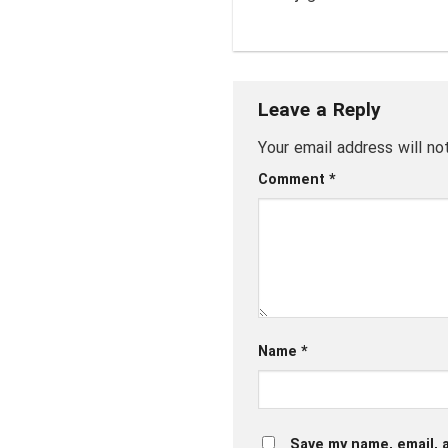
Leave a Reply
Your email address will no
Comment
*
Name
*
Save my name, email, a