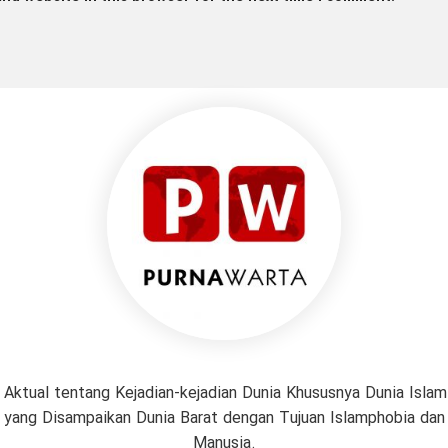
 Aktual tentang Kejadian-kejadian Dunia Khususnya Dunia Isl
if yang Disampaikan Dunia Barat dengan Tujuan Islamphobia da
Manusia.