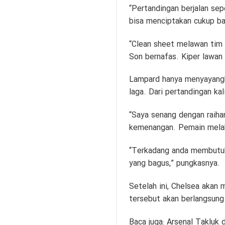
“Pertandingan berjalan se
bisa menciptakan cukup ba
“Clean sheet melawan tim 
Son bernafas. Kiper lawan
Lampard hanya menyayangk
laga. Dari pertandingan kal
“Saya senang dengan raiha
kemenangan. Pemain melak
“Terkadang anda membutuhk
yang bagus,” pungkasnya.
Setelah ini, Chelsea akan 
tersebut akan berlangsung
Baca juga:
Arsenal Takluk 