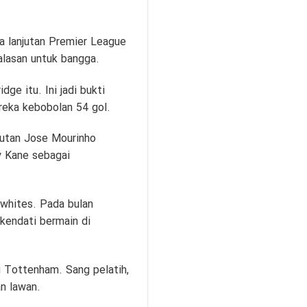
 lanjutan Premier League
alasan untuk bangga.
e itu. Ini jadi bukti
reka kebobolan 54 gol.
sutan Jose Mourinho
y Kane sebagai
lywhites. Pada bulan
kendati bermain di
 Tottenham. Sang pelatih,
n lawan.