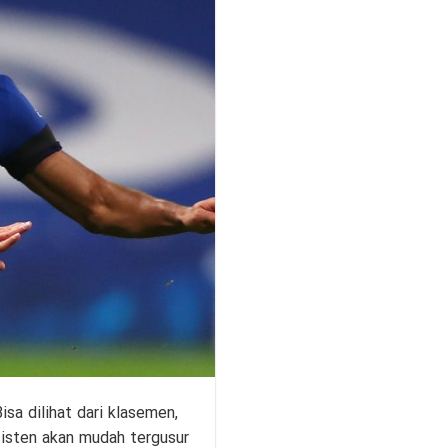
isa dilihat dari klasemen,
sisten akan mudah tergusur