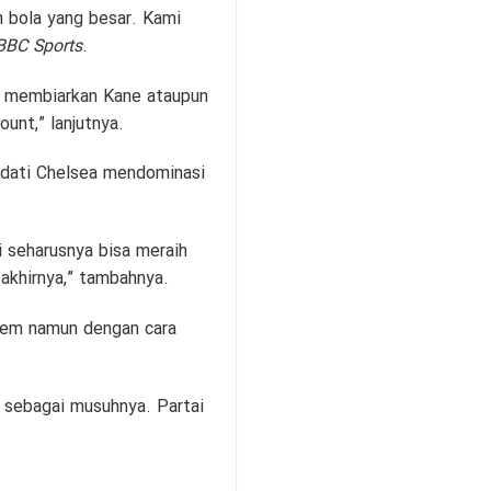
n bola yang besar. Kami
BBC Sports
.
ak membiarkan Kane ataupun
unt,” lanjutnya.
dati Chelsea mendominasi
 seharusnya bisa meraih
khirnya,” tambahnya.
erem namun dengan cara
a sebagai musuhnya. Partai