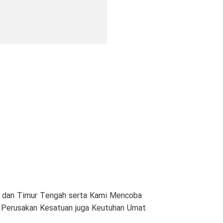
am dan Timur Tengah serta Kami Mencoba
n Perusakan Kesatuan juga Keutuhan Umat