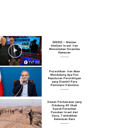
[VIDEO] – Mantan
Intelijen Israel: Iran
Menentukan Dinamika
Kawasan
Pezeshkian: Iran Akan
Mendukung Apa Pun
Keputusan Perundingan
yang Diambil Para
Pemimpin Palestina
Dewan Perdamaian yang
Didukung AS Ubah
Syarat Penarikan
Pasukan Israel dari
Gaza, Tambahkan
Ketentuan Baru