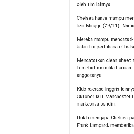
oleh tim lainnya.
Chelsea hanya mampu mera
hari Minggu (29/11). Namun
Mereka mampu mencatatkan 
kalau lini pertahanan Chel
Mencatatkan clean sheet a
tersebut memiliki barisa
anggotanya.
Klub raksasa Inggris lainn
Oktober lalu, Manchester 
markasnya sendiri.
Itulah mengapa Chelsea pa
Frank Lampard, memberika