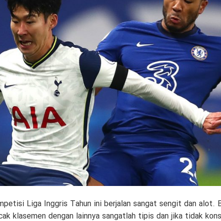
etisi Liga Inggris Tahun ini berjalan sangat sengit dan alot. B
ak klasemen dengan lainnya sangatlah tipis dan jika tidak kon