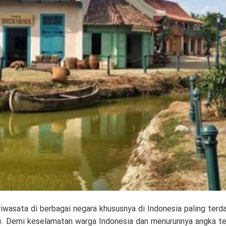
iwasata di berbagai negara khususnya di Indonesia paling ter
lu. Demi keselamatan warga Indonesia dan menurunnya angka ter