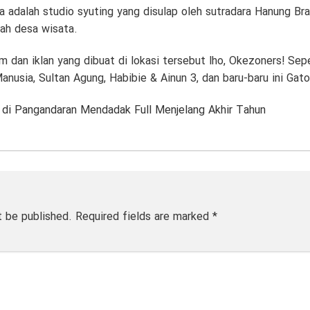
a adalah studio syuting yang disulap oleh sutradara Hanung B
uah desa wisata.
m dan iklan yang dibuat di lokasi tersebut lho, Okezoners! Sepe
usia, Sultan Agung, Habibie & Ainun 3, dan baru-baru ini Gato
 di Pangandaran Mendadak Full Menjelang Akhir Tahun
t be published.
Required fields are marked
*