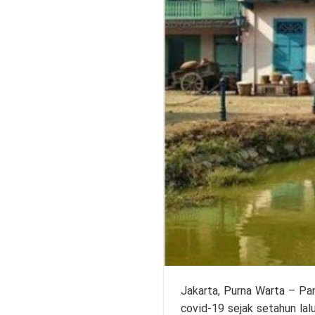
Jakarta,
Purna Warta
– Par
covid-19 sejak setahun la