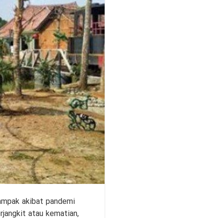
dampak akibat pandemi
jangkit atau kematian,