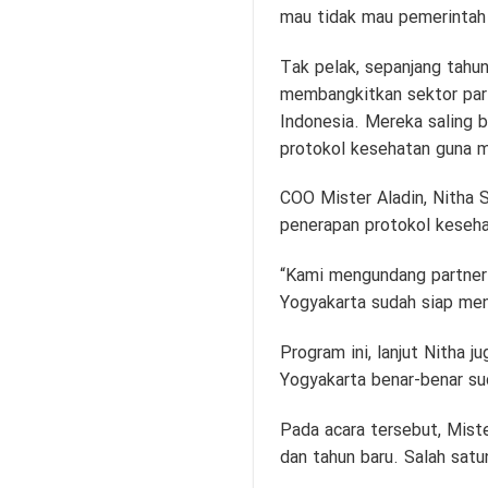
mau tidak mau pemerintah
Tak pelak, sepanjang tahun
membangkitkan sektor pari
Indonesia. Mereka saling
protokol kesehatan guna 
COO Mister Aladin, Nitha 
penerapan protokol keseha
“Kami mengundang partner d
Yogyakarta sudah siap men
Program ini, lanjut Nitha
Yogyakarta benar-benar su
Pada acara tersebut, Mist
dan tahun baru. Salah sat