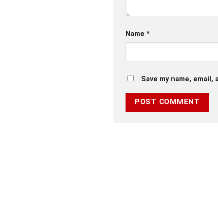
Name
*
Save my name, email, a