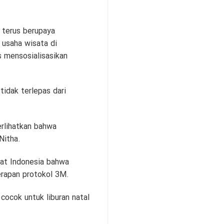
 terus berupaya
 usaha wisata di
 mensosialisasikan
idak terlepas dari
erlihatkan bahwa
Nitha.
kat Indonesia bahwa
erapan protokol 3M.
cocok untuk liburan natal