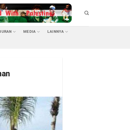
BURAN
MEDIA
LAINNYA
man