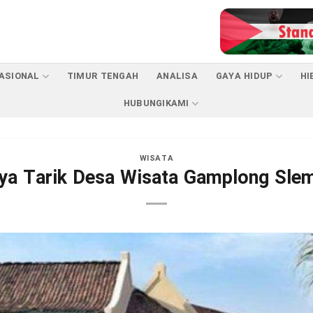
ASIONAL
TIMUR TENGAH
ANALISA
GAYA HIDUP
HI
HUBUNGIKAMI
WISATA
ya Tarik Desa Wisata Gamplong Sle