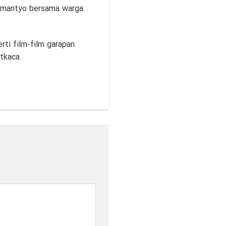
ramantyo bersama warga
rti film-film garapan
tkaca.